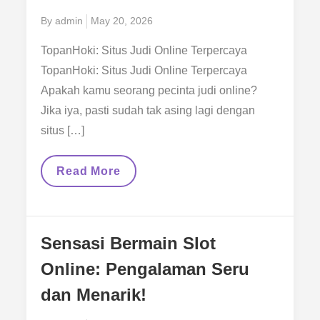
Posted
By
admin
May 20, 2026
on
TopanHoki: Situs Judi Online Terpercaya
TopanHoki: Situs Judi Online Terpercaya
Apakah kamu seorang pecinta judi online?
Jika iya, pasti sudah tak asing lagi dengan
situs […]
TopanHoki:
Read More
Situs
Judi
Online
Terpercaya
Sensasi Bermain Slot
Online: Pengalaman Seru
dan Menarik!