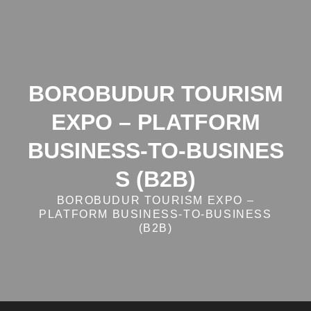
Skip
to
content
BOROBUDUR TOURISM
EXPO – PLATFORM
BUSINESS‑TO‑BUSINES
S (B2B)
BOROBUDUR TOURISM EXPO –
PLATFORM BUSINESS‑TO‑BUSINESS
(B2B)