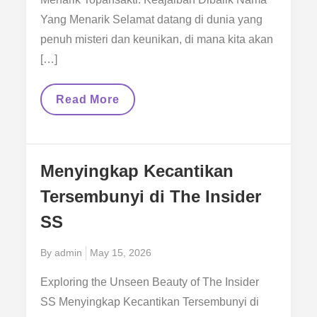
Yang Menarik Selamat datang di dunia yang
penuh misteri dan keunikan, di mana kita akan
[…]
Topansakti:
Read More
Keajaiban
Dibalik
Nama
Yang
Menarik
Menyingkap Kecantikan
Tersembunyi di The Insider
SS
Posted
By
admin
May 15, 2026
on
Exploring the Unseen Beauty of The Insider
SS Menyingkap Kecantikan Tersembunyi di