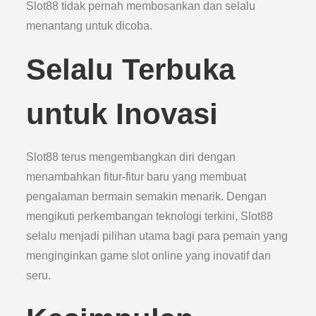
Slot88 tidak pernah membosankan dan selalu
menantang untuk dicoba.
Selalu Terbuka
untuk Inovasi
Slot88 terus mengembangkan diri dengan
menambahkan fitur-fitur baru yang membuat
pengalaman bermain semakin menarik. Dengan
mengikuti perkembangan teknologi terkini, Slot88
selalu menjadi pilihan utama bagi para pemain yang
menginginkan game slot online yang inovatif dan
seru.