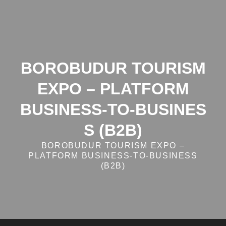
Skip
to
content
BOROBUDUR TOURISM
EXPO – PLATFORM
BUSINESS‑TO‑BUSINES
S (B2B)
BOROBUDUR TOURISM EXPO –
PLATFORM BUSINESS‑TO‑BUSINESS
(B2B)