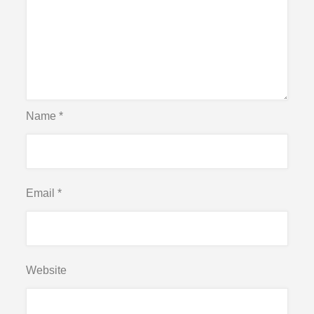
Name
*
Email
*
Website