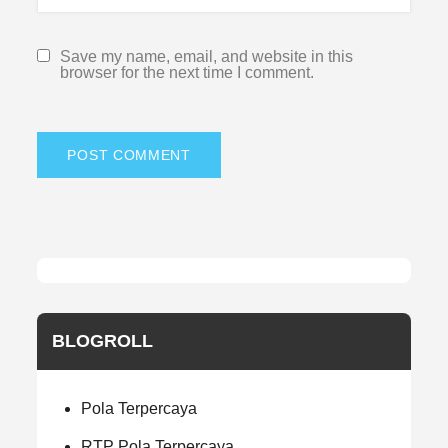
Save my name, email, and website in this
browser for the next time I comment.
BLOGROLL
Pola Terpercaya
RTP Pola Terpercaya