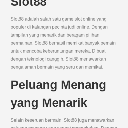
Slot88
Slot88 adalah salah satu game slot online yang
populer di kalangan pecinta judi online. Dengan
tampilan yang menarik dan beragam pilihan
permainan, Slot88 berhasil memikat banyak pemain
untuk mencoba keberuntungan mereka. Dibuat
dengan teknologi canggih, Slot88 menawarkan
pengalaman bermain yang seru dan memikat.
Peluang Menang
yang Menarik
Selain keseruan bermain, Slot88 juga menawarkan