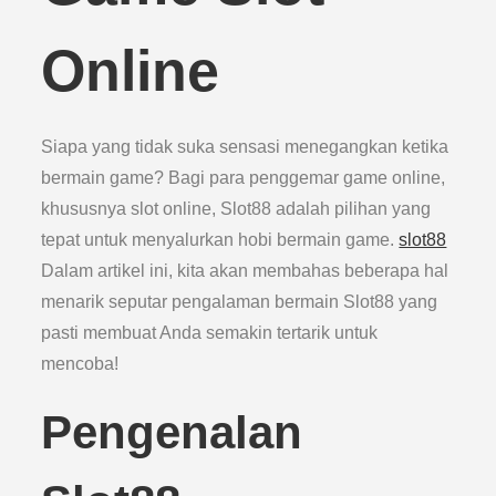
Online
Siapa yang tidak suka sensasi menegangkan ketika
bermain game? Bagi para penggemar game online,
khususnya slot online, Slot88 adalah pilihan yang
tepat untuk menyalurkan hobi bermain game.
slot88
Dalam artikel ini, kita akan membahas beberapa hal
menarik seputar pengalaman bermain Slot88 yang
pasti membuat Anda semakin tertarik untuk
mencoba!
Pengenalan