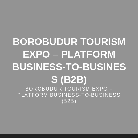
Skip
to
content
BOROBUDUR TOURISM
EXPO – PLATFORM
BUSINESS‑TO‑BUSINES
S (B2B)
BOROBUDUR TOURISM EXPO –
PLATFORM BUSINESS‑TO‑BUSINESS
(B2B)