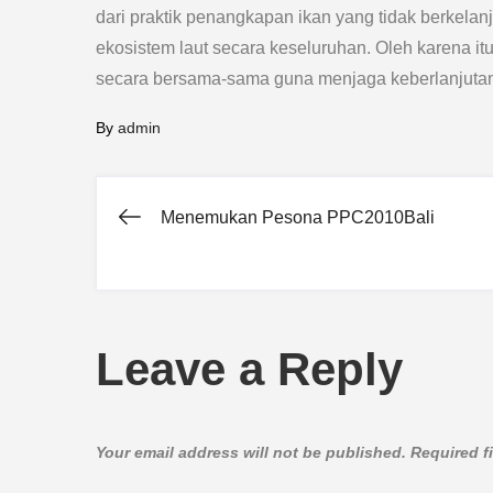
dari praktik penangkapan ikan yang tidak berkel
ekosistem laut secara keseluruhan. Oleh karena it
secara bersama-sama guna menjaga keberlanjutan
By
admin
Menemukan Pesona PPC2010Bali
Post
navigation
Leave a Reply
Your email address will not be published.
Required f