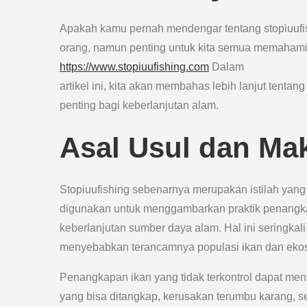
Apakah kamu pernah mendengar tentang stopiuufish
orang, namun penting untuk kita semua memahami a
https://www.stopiuufishing.com
Dalam
artikel ini, kita akan membahas lebih lanjut tentan
penting bagi keberlanjutan alam.
Asal Usul dan Ma
Stopiuufishing sebenarnya merupakan istilah yang di
digunakan untuk menggambarkan praktik penangka
keberlanjutan sumber daya alam. Hal ini seringkali 
menyebabkan terancamnya populasi ikan dan ekosi
Penangkapan ikan yang tidak terkontrol dapat men
yang bisa ditangkap, kerusakan terumbu karang, se