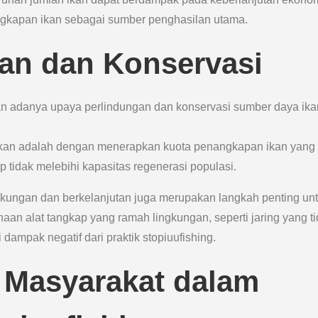
angkapan ikan sebagai sumber penghasilan utama.
an dan Konservasi
kan adanya upaya perlindungan dan konservasi sumber daya ika
akukan adalah dengan menerapkan kuota penangkapan ikan yang
p tidak melebihi kapasitas regenerasi populasi.
ngkungan dan berkelanjutan juga merupakan langkah penting un
an alat tangkap yang ramah lingkungan, seperti jaring yang t
ampak negatif dari praktik stopiuufishing.
 Masyarakat dalam