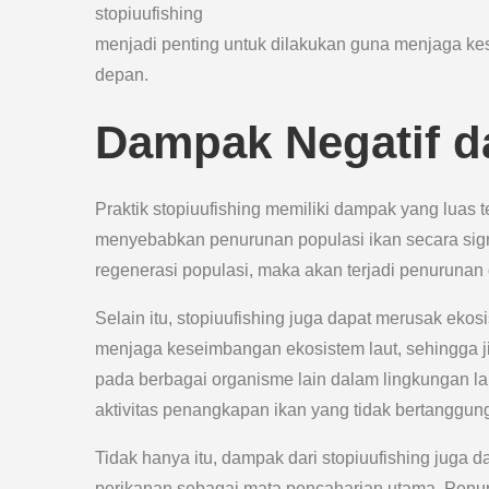
stopiuufishing
menjadi penting untuk dilakukan guna menjaga ke
depan.
Dampak Negatif da
Praktik stopiuufishing memiliki dampak yang luas
menyebabkan penurunan populasi ikan secara signi
regenerasi populasi, maka akan terjadi penurunan dr
Selain itu, stopiuufishing juga dapat merusak ekos
menjaga keseimbangan ekosistem laut, sehingga ji
pada berbagai organisme lain dalam lingkungan l
aktivitas penangkapan ikan yang tidak bertanggun
Tidak hanya itu, dampak dari stopiuufishing juga 
perikanan sebagai mata pencaharian utama. Penu