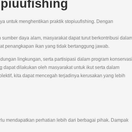
piuufishing
ya untuk menghentikan praktik stopiuufishing. Dengan
sumber daya alam, masyarakat dapat turut berkontribusi dala
bat penangkapan ikan yang tidak bertanggung jawab.
ndungan lingkungan, serta partisipasi dalam program konservas
 dapat dilakukan oleh masyarakat untuk ikut serta dalam
ektif, kita dapat mencegah terjadinya kerusakan yang lebih
lu mendapatkan perhatian lebih dari berbagai pihak. Dampak