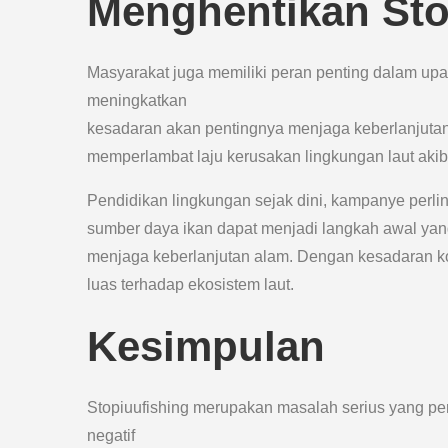
Menghentikan Sto
Masyarakat juga memiliki peran penting dalam upa
meningkatkan
kesadaran akan pentingnya menjaga keberlanjutan 
memperlambat laju kerusakan lingkungan laut aki
Pendidikan lingkungan sejak dini, kampanye perli
sumber daya ikan dapat menjadi langkah awal yang
menjaga keberlanjutan alam. Dengan kesadaran kol
luas terhadap ekosistem laut.
Kesimpulan
Stopiuufishing merupakan masalah serius yang per
negatif