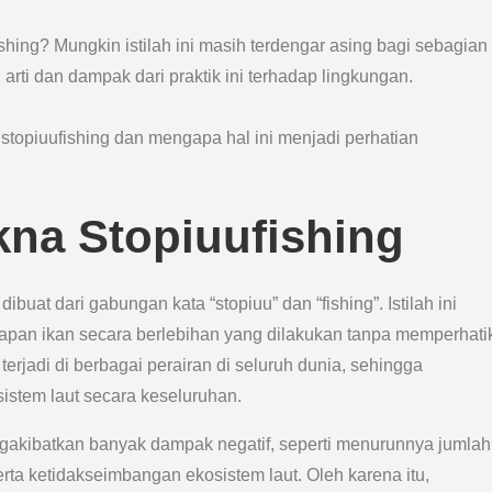
ing? Mungkin istilah ini masih terdengar asing bagi sebagian
rti dan dampak dari praktik ini terhadap lingkungan.
g stopiuufishing dan mengapa hal ini menjadi perhatian
kna Stopiuufishing
buat dari gabungan kata “stopiuu” dan “fishing”. Istilah ini
pan ikan secara berlebihan yang dilakukan tanpa memperhati
terjadi di berbagai perairan di seluruh dunia, sehingga
stem laut secara keseluruhan.
gakibatkan banyak dampak negatif, seperti menurunnya jumlah
rta ketidakseimbangan ekosistem laut. Oleh karena itu,