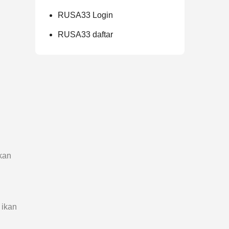
RUSA33 Login
RUSA33 daftar
kan
 ikan