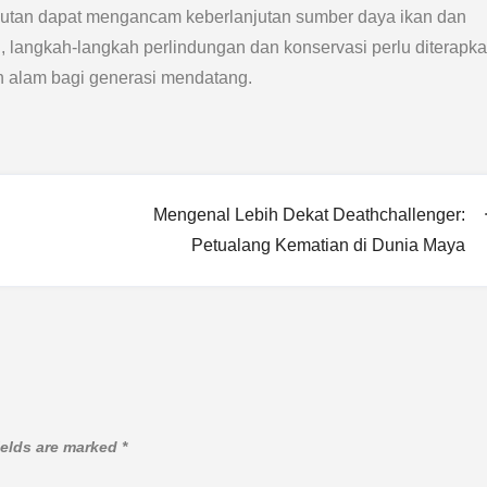
anjutan dapat mengancam keberlanjutan sumber daya ikan dan
u, langkah-langkah perlindungan dan konservasi perlu diterapk
 alam bagi generasi mendatang.
Mengenal Lebih Dekat Deathchallenger:
Petualang Kematian di Dunia Maya
ields are marked
*