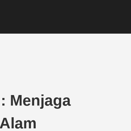
g: Menjaga
 Alam