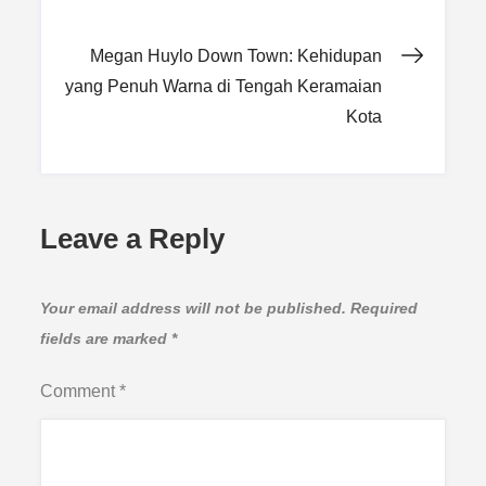
navigation
Megan Huylo Down Town: Kehidupan
yang Penuh Warna di Tengah Keramaian
Kota
Leave a Reply
Your email address will not be published.
Required
fields are marked
*
Comment
*