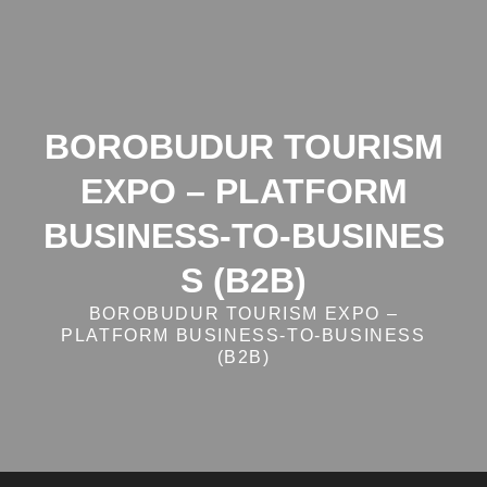
Skip
to
content
BOROBUDUR TOURISM
EXPO – PLATFORM
BUSINESS‑TO‑BUSINES
S (B2B)
BOROBUDUR TOURISM EXPO –
PLATFORM BUSINESS‑TO‑BUSINESS
(B2B)