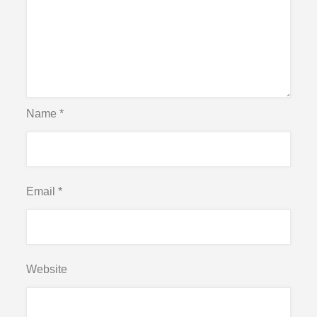
Name
*
Email
*
Website