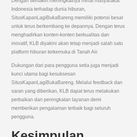
Dengan semakin meningkatnya minat masyarakat
Indonesia terhadap dunia hiburan,
SitusKapanLagiBukaBareng memiliki potensi besar
untuk terus berkembang ke depannya. Dengan terus
menghadirkan konten-konten berkualitas dan
inovatif, KLB diyakini akan tetap menjadi salah satu
platform hiburan terkemuka di Tanah Air.
Dukungan dari para pengguna setia juga menjadi
kunci utama bagi kesuksesan
SitusKapanLagiBukaBareng. Melalui feedback dan
saran yang diberikan, KLB dapat terus melakukan
perbaikan dan peningkatan layanan demi
memberikan pengalaman terbaik bagi seluruh
pengguna.
Kesimpulan