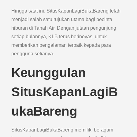
Hingga saat ini, SitusKapanLagiBukaBareng telah
menjadi salah satu rujukan utama bagi pecinta
hiburan di Tanah Air. Dengan jutaan pengunjung
setiap bulannya, KLB terus berinovasi untuk
memberikan pengalaman terbaik kepada para
pengguna setianya.
Keunggulan
SitusKapanLagiB
ukaBareng
SitusKapanLagiBukaBareng memiliki beragam