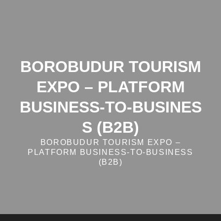
Skip
to
content
BOROBUDUR TOURISM
EXPO – PLATFORM
BUSINESS‑TO‑BUSINES
S (B2B)
BOROBUDUR TOURISM EXPO –
PLATFORM BUSINESS‑TO‑BUSINESS
(B2B)