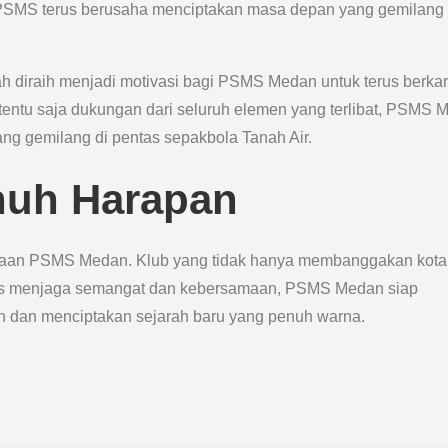
 PSMS terus berusaha menciptakan masa depan yang gemilang
h diraih menjadi motivasi bagi PSMS Medan untuk terus berka
an tentu saja dukungan dari seluruh elemen yang terlibat, PSMS
ang gemilang di pentas sepakbola Tanah Air.
nuh Harapan
radaan PSMS Medan. Klub yang tidak hanya membanggakan kota
erus menjaga semangat dan kebersamaan, PSMS Medan siap
n dan menciptakan sejarah baru yang penuh warna.