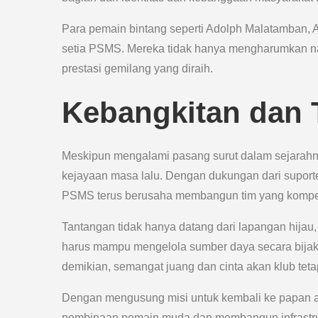
Para pemain bintang seperti Adolph Malatamban, 
setia PSMS. Mereka tidak hanya mengharumkan na
prestasi gemilang yang diraih.
Kebangkitan dan 
Meskipun mengalami pasang surut dalam sejarahn
kejayaan masa lalu. Dengan dukungan dari suport
PSMS terus berusaha membangun tim yang kompetit
Tantangan tidak hanya datang dari lapangan hija
harus mampu mengelola sumber daya secara bijaksa
demikian, semangat juang dan cinta akan klub tet
Dengan mengusung misi untuk kembali ke papan 
pembinaan pemain muda dan membangun infrastruk