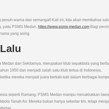
g penuh warna dan semangat! Kali ini, kita akan membahas sal
ng, yaitu PSMS Medan.
https://www.psms-medan.com
Bagi pecin
 nama yang asing.
 Lalu
 Medan dan Sekitarnya, merupakan klub sepakbola yang berb
tahun 1950 dan menjadi salah satu klub tertua di Indonesia.
etika mereka menjadi juara bertubi-tubi dalam berbagai kompe
nesia seperti Ramang, PSMS Medan mampu menaklukkan lawa
kbola Tanah Air. Mereka bukan hanya sekedar tim, tetapi menja
 Medan.