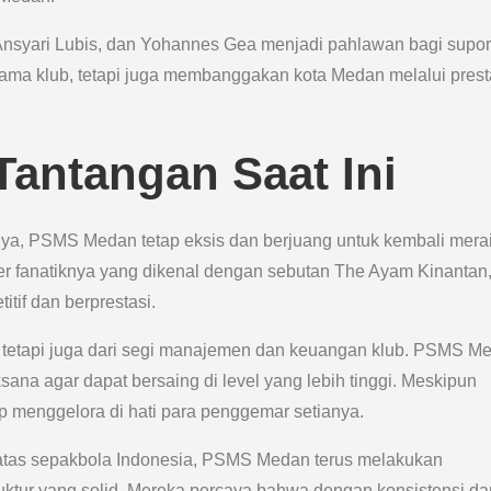
Ansyari Lubis, dan Yohannes Gea menjadi pahlawan bagi supor
ma klub, tetapi juga membanggakan kota Medan melalui prest
Tantangan Saat Ini
ya, PSMS Medan tetap eksis dan berjuang untuk kembali mera
er fanatiknya yang dikenal dengan sebutan The Ayam Kinantan
if dan berprestasi.
u, tetapi juga dari segi manajemen dan keuangan klub. PSMS M
na agar dapat bersaing di level yang lebih tinggi. Meskipun
ap menggelora di hati para penggemar setianya.
atas sepakbola Indonesia, PSMS Medan terus melakukan
tur yang solid. Mereka percaya bahwa dengan konsistensi da