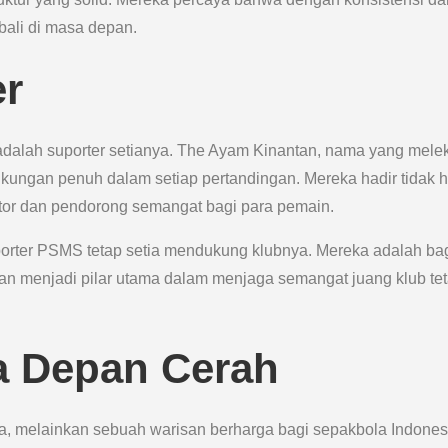
bali di masa depan.
er
dalah suporter setianya. The Ayam Kinantan, nama yang mele
kungan penuh dalam setiap pertandingan. Mereka hadir tidak 
ator dan pendorong semangat bagi para pemain.
orter PSMS tetap setia mendukung klubnya. Mereka adalah ba
an menjadi pilar utama dalam menjaga semangat juang klub te
a Depan Cerah
 melainkan sebuah warisan berharga bagi sepakbola Indones