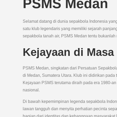
PSMS Medan
Selamat datang di dunia sepakbola Indonesia yan
satu klub legendaris yang memiliki sejarah panja
sepakbola tanah air, PSMS Medan tentu bukanlah
Kejayaan di Masa
PSMS Medan, singkatan dari Persatuan Sepakbola
di Medan, Sumatera Utara. Klub ini didirikan pada 
Kejayaan PSMS terutama diraih pada era 1980-an k
nasional.
Di bawah kepemimpinan legenda sepakbola Indo
lawan tangguh dan menyita perhatian pecinta sepa
bagian dari identitas dan kebanggaan masyarakat