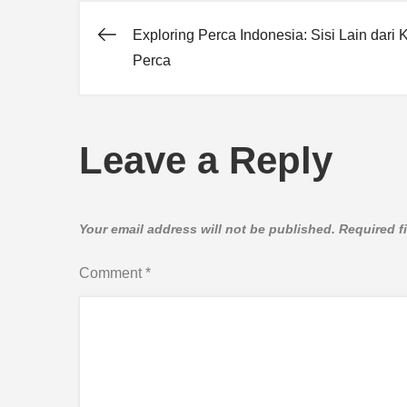
Exploring Perca Indonesia: Sisi Lain dari 
Post
Perca
navigation
Leave a Reply
Your email address will not be published.
Required f
Comment
*