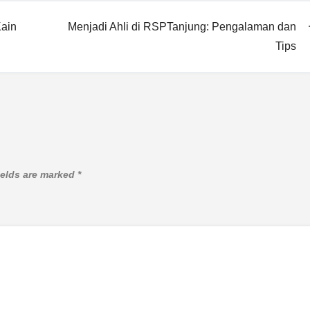
Kain
Menjadi Ahli di RSPTanjung: Pengalaman dan
Tips
ields are marked
*