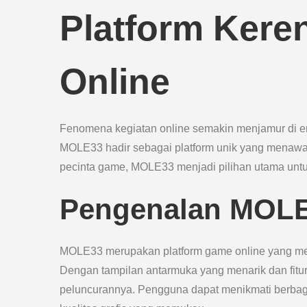
Platform Keren
Online
Fenomena kegiatan online semakin menjamur di era 
MOLE33 hadir sebagai platform unik yang menaw
pecinta game, MOLE33 menjadi pilihan utama unt
Pengenalan MOL
MOLE33 merupakan platform game online yang mem
Dengan tampilan antarmuka yang menarik dan fitur-
peluncurannya. Pengguna dapat menikmati berbaga