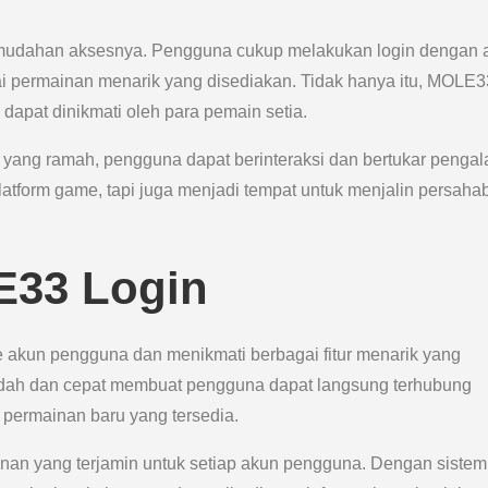
mudahan aksesnya. Pengguna cukup melakukan login dengan 
gai permainan menarik yang disediakan. Tidak hanya itu, MOLE3
apat dinikmati oleh para pemain setia.
 yang ramah, pengguna dapat berinteraksi dan bertukar penga
tform game, tapi juga menjadi tempat untuk menjalin persaha
33 Login
 akun pengguna dan menikmati berbagai fitur menarik yang
 mudah dan cepat membuat pengguna dapat langsung terhubung
permainan baru yang tersedia.
nan yang terjamin untuk setiap akun pengguna. Dengan sistem