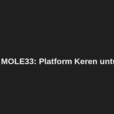
 MOLE33: Platform Keren untu