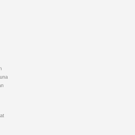
n
guna
an
at