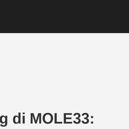
g di MOLE33: