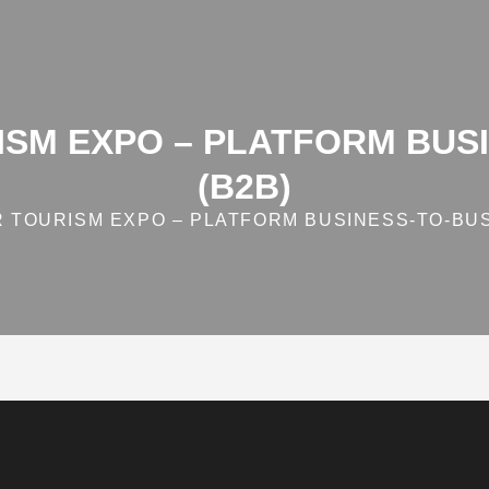
SM EXPO – PLATFORM BUSI
(B2B)
TOURISM EXPO – PLATFORM BUSINESS‑TO‑BUS