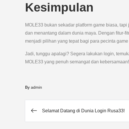
Kesimpulan
MOLE33 bukan sekadar platform game biasa, tapi
dan menantang dalam dunia maya. Dengan fitur-fi
menjadi pilihan yang tepat bagi para pecinta gam
Jadi, tunggu apalagi? Segera lakukan login, temuk
MOLE33 yang penuh semangat dan kebersamaan!
By
admin
Selamat Datang di Dunia Login Rusa33!
Post