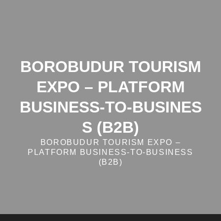
Skip
to
content
BOROBUDUR TOURISM
EXPO – PLATFORM
BUSINESS‑TO‑BUSINES
S (B2B)
BOROBUDUR TOURISM EXPO –
PLATFORM BUSINESS‑TO‑BUSINESS
(B2B)