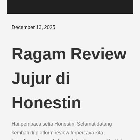
Posted
December 13, 2025
on
Ragam Review
Jujur di
Honestin
Hai pembaca setia Honestin! Selamat datang
kembali di platform review terpercaya kita.