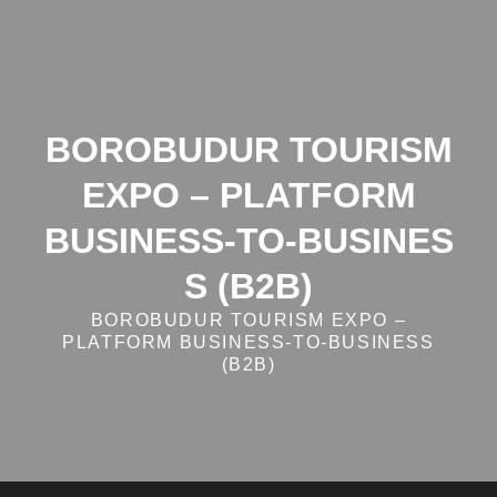
Skip
to
content
BOROBUDUR TOURISM
EXPO – PLATFORM
BUSINESS‑TO‑BUSINES
S (B2B)
BOROBUDUR TOURISM EXPO –
PLATFORM BUSINESS‑TO‑BUSINESS
(B2B)