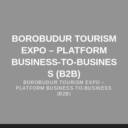
Skip
to
content
BOROBUDUR TOURISM
EXPO – PLATFORM
BUSINESS‑TO‑BUSINES
S (B2B)
BOROBUDUR TOURISM EXPO –
PLATFORM BUSINESS‑TO‑BUSINESS
(B2B)