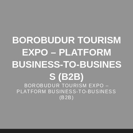
Skip
to
content
BOROBUDUR TOURISM
EXPO – PLATFORM
BUSINESS‑TO‑BUSINES
S (B2B)
BOROBUDUR TOURISM EXPO –
PLATFORM BUSINESS‑TO‑BUSINESS
(B2B)