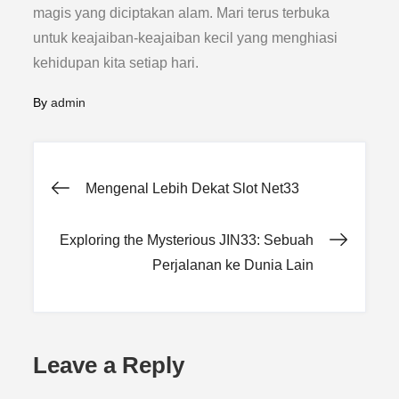
magis yang diciptakan alam. Mari terus terbuka
untuk keajaiban-keajaiban kecil yang menghiasi
kehidupan kita setiap hari.
By
admin
Post
Mengenal Lebih Dekat Slot Net33
navigation
Exploring the Mysterious JIN33: Sebuah
Perjalanan ke Dunia Lain
Leave a Reply