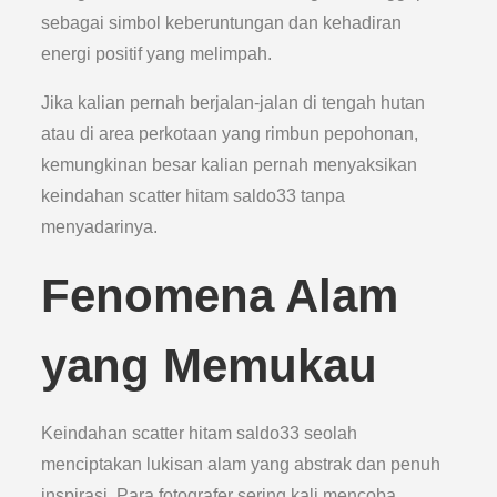
sebagai simbol keberuntungan dan kehadiran
energi positif yang melimpah.
Jika kalian pernah berjalan-jalan di tengah hutan
atau di area perkotaan yang rimbun pepohonan,
kemungkinan besar kalian pernah menyaksikan
keindahan scatter hitam saldo33 tanpa
menyadarinya.
Fenomena Alam
yang Memukau
Keindahan scatter hitam saldo33 seolah
menciptakan lukisan alam yang abstrak dan penuh
inspirasi. Para fotografer sering kali mencoba