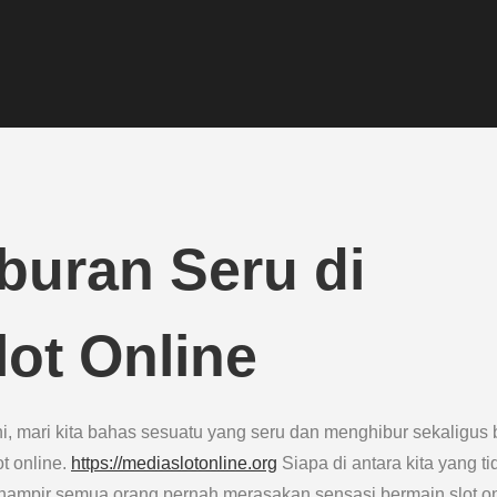
uran Seru di
ot Online
i, mari kita bahas sesuatu yang seru dan menghibur sekaligus 
t online.
https://mediaslotonline.org
Siapa di antara kita yang ti
ampir semua orang pernah merasakan sensasi bermain slot on