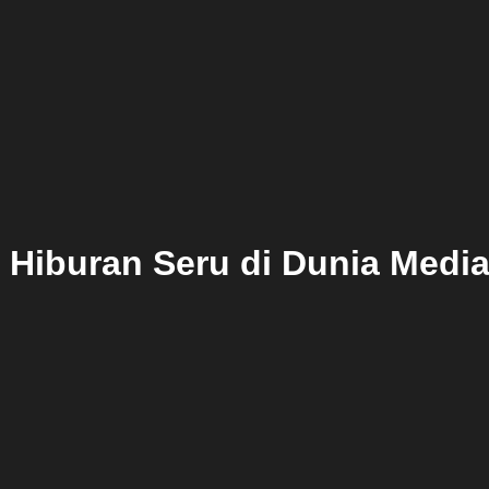
Hiburan Seru di Dunia Media 