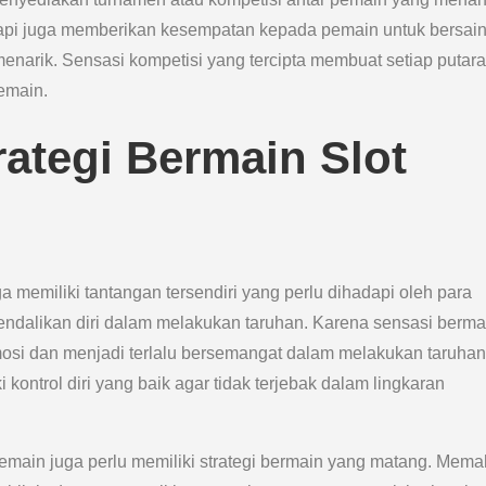
tapi juga memberikan kesempatan kepada pemain untuk bersai
narik. Sensasi kompetisi yang tercipta membuat setiap putara
emain.
ategi Bermain Slot
a memiliki tantangan tersendiri yang perlu dihadapi oleh para
ndalikan diri dalam melakukan taruhan. Karena sensasi berma
osi dan menjadi terlalu bersemangat dalam melakukan taruhan
 kontrol diri yang baik agar tidak terjebak dalam lingkaran
emain juga perlu memiliki strategi bermain yang matang. Mem