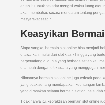
entah itu untuk sekadar mengisi waktu luang atau 
akan membahas secara mendalam tentang pengalam
masyarakat saat ini.
Keasyikan Bermai
Siapa sangka, bermain slot online bisa menjadi 
ditawarkan, mulai dari slot klasik hingga yang be
berpetualang di dunia yang berbeda setiap kali m
ditambah dengan efek suara yang menggugah memb
Nikmatnya bermain slot online juga terletak pad
yang tidak senang mendapatkan keuntungan tambah
yang dirasakan selama bermain slot online sudah
Tidak hanya itu, kepraktisan bermain slot online j