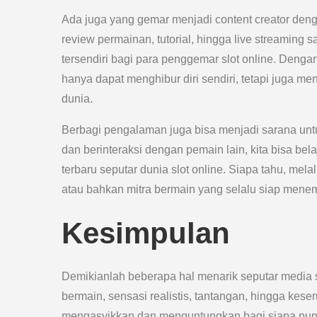
Ada juga yang gemar menjadi content creator denga
review permainan, tutorial, hingga live streaming s
tersendiri bagi para penggemar slot online. Denga
hanya dapat menghibur diri sendiri, tetapi juga m
dunia.
Berbagi pengalaman juga bisa menjadi sarana unt
dan berinteraksi dengan pemain lain, kita bisa bela
terbaru seputar dunia slot online. Siapa tahu, mel
atau bahkan mitra bermain yang selalu siap menema
Kesimpulan
Demikianlah beberapa hal menarik seputar media slo
bermain, sensasi realistis, tantangan, hingga kes
mengasyikkan dan menguntungkan bagi siapa pun