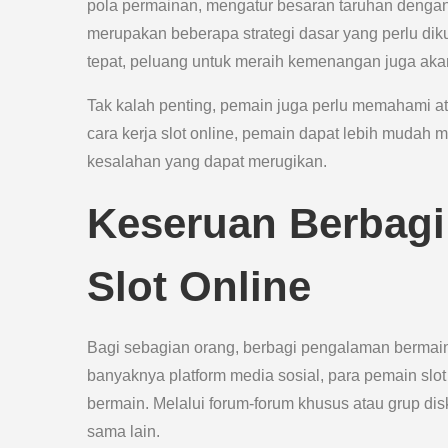
pola permainan, mengatur besaran taruhan dengan 
merupakan beberapa strategi dasar yang perlu diku
tepat, peluang untuk meraih kemenangan juga aka
Tak kalah penting, pemain juga perlu memahami
cara kerja slot online, pemain dapat lebih muda
kesalahan yang dapat merugikan.
Keseruan Berbag
Slot Online
Bagi sebagian orang, berbagi pengalaman bermain
banyaknya platform media sosial, para pemain slot 
bermain. Melalui forum-forum khusus atau grup d
sama lain.