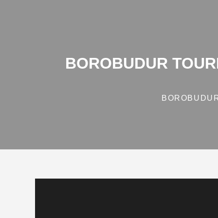
Skip
to
content
BOROBUDUR TOURI
BOROBUDUR 