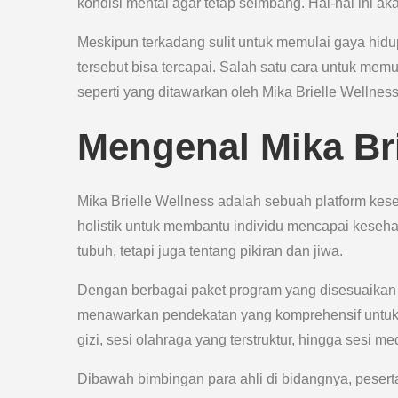
kondisi mental agar tetap seimbang. Hal-hal ini 
Meskipun terkadang sulit untuk memulai gaya hidu
tersebut bisa tercapai. Salah satu cara untuk me
seperti yang ditawarkan oleh Mika Brielle Wellness
Mengenal Mika Bri
Mika Brielle Wellness adalah sebuah platform ke
holistik untuk membantu individu mencapai keseh
tubuh, tetapi juga tentang pikiran dan jiwa.
Dengan berbagai paket program yang disesuaikan 
menawarkan pendekatan yang komprehensif untuk m
gizi, sesi olahraga yang terstruktur, hingga sesi 
Dibawah bimbingan para ahli di bidangnya, peser