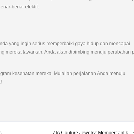
enar-benar efektif.
i Anda yang ingin serius memperbaiki gaya hidup dan mencapai
ang mereka tawarkan, Anda akan dibimbing menuju perubahan po
gram kesehatan mereka. Mulailah perjalanan Anda menuju
!
s
ZIA Couture Jewelry: Mempercantik