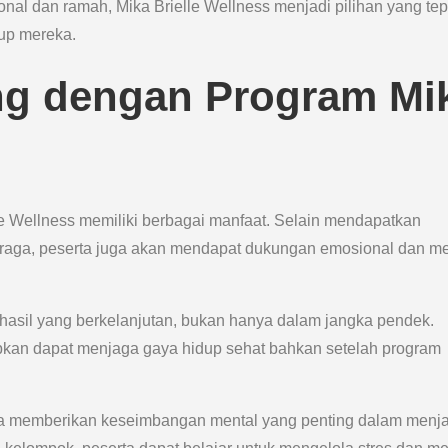
al dan ramah, Mika Brielle Wellness menjadi pilihan yang tep
up mereka.
ng dengan Program Mi
 Wellness memiliki berbagai manfaat. Selain mendapatkan
ahraga, peserta juga akan mendapat dukungan emosional dan me
hasil yang berkelanjutan, bukan hanya dalam jangka pendek.
pkan dapat menjaga gaya hidup sehat bahkan setelah program
juga memberikan keseimbangan mental yang penting dalam menja