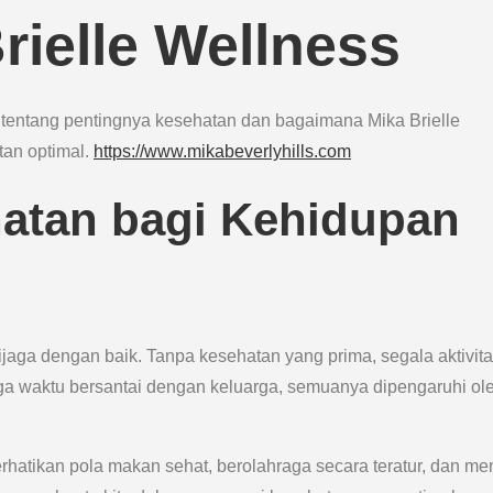
rielle Wellness
 tentang pentingnya kesehatan dan bagaimana Mika Brielle
an optimal.
https://www.mikabeverlyhills.com
atan bagi Kehidupan
aga dengan baik. Tanpa kesehatan yang prima, segala aktivitas
gga waktu bersantai dengan keluarga, semuanya dipengaruhi ol
perhatikan pola makan sehat, berolahraga secara teratur, dan me