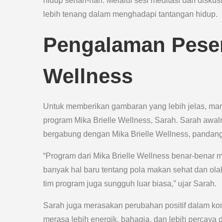
hidup sehari-hari. Melalui sesi meditasi dan disku
lebih tenang dalam menghadapi tantangan hidup.
Pengalaman Peser
Wellness
Untuk memberikan gambaran yang lebih jelas, mari
program Mika Brielle Wellness, Sarah. Sarah awa
bergabung dengan Mika Brielle Wellness, pandang
“Program dari Mika Brielle Wellness benar-benar
banyak hal baru tentang pola makan sehat dan olah
tim program juga sungguh luar biasa,” ujar Sarah.
Sarah juga merasakan perubahan positif dalam kond
merasa lebih energik, bahagia, dan lebih percaya 