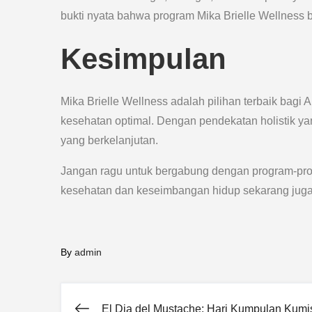
bukti nyata bahwa program Mika Brielle Wellness b
Kesimpulan
Mika Brielle Wellness adalah pilihan terbaik bag
kesehatan optimal. Dengan pendekatan holistik y
yang berkelanjutan.
Jangan ragu untuk bergabung dengan program-pro
kesehatan dan keseimbangan hidup sekarang juga
By
admin
El Dia del Mustache: Hari Kumpulan Kumi