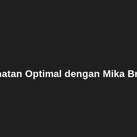
atan Optimal dengan Mika Bri