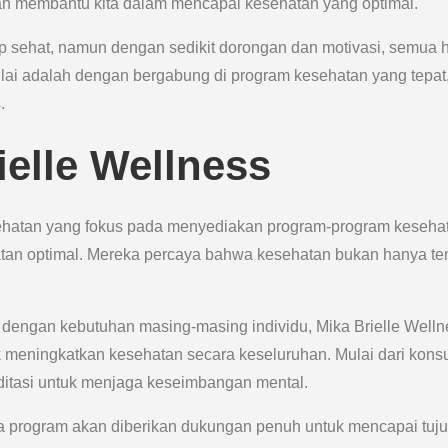
akan membantu kita dalam mencapai kesehatan yang optimal.
p sehat, namun dengan sedikit dorongan dan motivasi, semua 
mulai adalah dengan bergabung di program kesehatan yang tepat
.
elle Wellness
sehatan yang fokus pada menyediakan program-program keseha
atan optimal. Mereka percaya bahwa kesehatan bukan hanya te
dengan kebutuhan masing-masing individu, Mika Brielle Welln
eningkatkan kesehatan secara keseluruhan. Mulai dari konsu
meditasi untuk menjaga keseimbangan mental.
ta program akan diberikan dukungan penuh untuk mencapai tuj