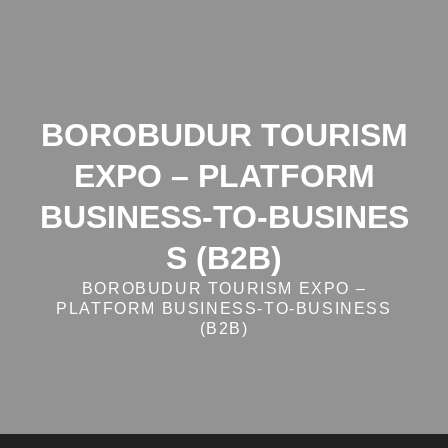
Skip
to
content
BOROBUDUR TOURISM
EXPO – PLATFORM
BUSINESS‑TO‑BUSINES
S (B2B)
BOROBUDUR TOURISM EXPO –
PLATFORM BUSINESS‑TO‑BUSINESS
(B2B)