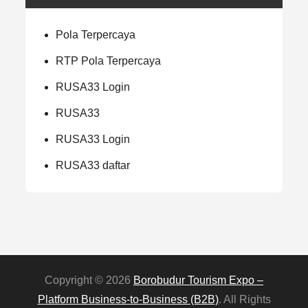
Pola Terpercaya
RTP Pola Terpercaya
RUSA33 Login
RUSA33
RUSA33 Login
RUSA33 daftar
Copyright © 2026
Borobudur Tourism Expo –
Platform Business‑to‑Business (B2B)
. All Rights