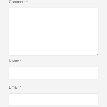
Comment
*
Name
*
Email
*