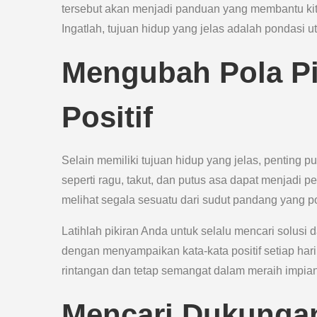
tersebut akan menjadi panduan yang membantu kita
Ingatlah, tujuan hidup yang jelas adalah pondasi
Mengubah Pola Pik
Positif
Selain memiliki tujuan hidup yang jelas, penting pu
seperti ragu, takut, dan putus asa dapat menjadi p
melihat segala sesuatu dari sudut pandang yang pos
Latihlah pikiran Anda untuk selalu mencari solusi 
dengan menyampaikan kata-kata positif setiap hari
rintangan dan tetap semangat dalam meraih impian
Mencari Dukungan