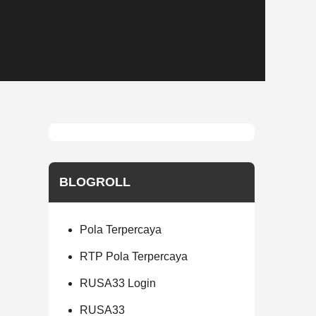
BLOGROLL
Pola Terpercaya
RTP Pola Terpercaya
RUSA33 Login
RUSA33