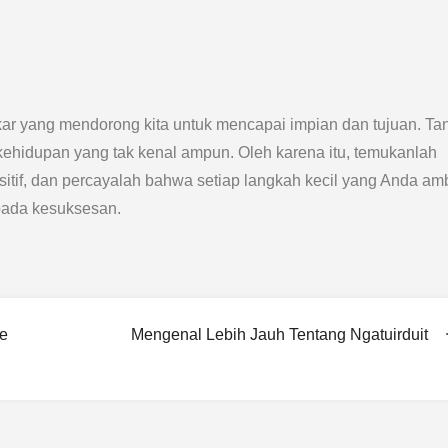
akar yang mendorong kita untuk mencapai impian dan tujuan. Ta
kehidupan yang tak kenal ampun. Oleh karena itu, temukanlah
positif, dan percayalah bahwa setiap langkah kecil yang Anda amb
pada kesuksesan.
ne
Mengenal Lebih Jauh Tentang Ngatuirduit