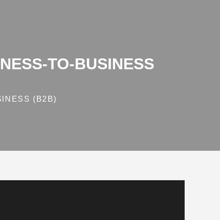
NESS‑TO‑BUSINESS
INESS (B2B)