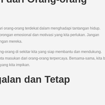
dari orang-orang terdekat dalam menghadapi tantangan hidup.
orongan emosional dan motivasi yang kita perlukan. Jangan
engan mereka.
ng-orang di sekitar kita yang siap membantu dan mendukung.
nta masukan dari orang-orang terpercaya. Bersama-sama, kita b
yang kita impikan.
galan dan Tetap