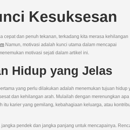
unci Kesuksesan
a cepat dan penuh tekanan, terkadang kita merasa kehilangan
om
Namun, motivasi adalah kunci utama dalam mencapai
nemukan motivasi sejati dalam artikel ini.
n Hidup yang Jelas
pertama yang perlu dilakukan adalah menemukan tujuan hidup 
tersesat dan kehilangan arah. Mulailah dengan merenungkan apa
h itu karier yang gemilang, kebahagiaan keluarga, atau kontribu
na jangka pendek dan jangka panjang untuk mencapainya. Renc