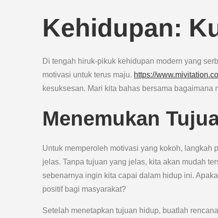
Kehidupan: K
Di tengah hiruk-pikuk kehidupan modern yang serb
motivasi untuk terus maju.
https://www.mivitation.c
kesuksesan. Mari kita bahas bersama bagaimana me
Menemukan Tujua
Untuk memperoleh motivasi yang kokoh, langkah 
jelas. Tanpa tujuan yang jelas, kita akan mudah 
sebenarnya ingin kita capai dalam hidup ini. Apaka
positif bagi masyarakat?
Setelah menetapkan tujuan hidup, buatlah renca