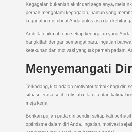
Kegagalan bukanlah akhir dari segalanya, melainka
pernah mengalami kegagalan, namun yang membed
kegagalan membuat Anda putus asa dan kehilanga
Ambillah hikmah dari setiap kegagalan yang Anda a
bangkitlah dengan semangat baru. Ingatlah bahwa
ketekunan dan motivasi yang tak pernah padam, 
Menyemangati Diri
Terkadang, kita adalah motivator terbaik bagi diri 
situasi terasa sulit. Tulislah cita-cita atau kalimat i
meja kerja.
Berikan pujian pada diri sendiri setiap kali berhasi
optimisme dalam diri Anda. Ingatlah, motivasi sejat