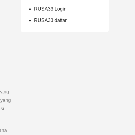
RUSA33 Login
RUSA33 daftar
yang
 yang
si
ana