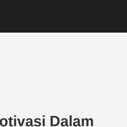
tivasi Dalam