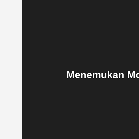
Menemukan Mot