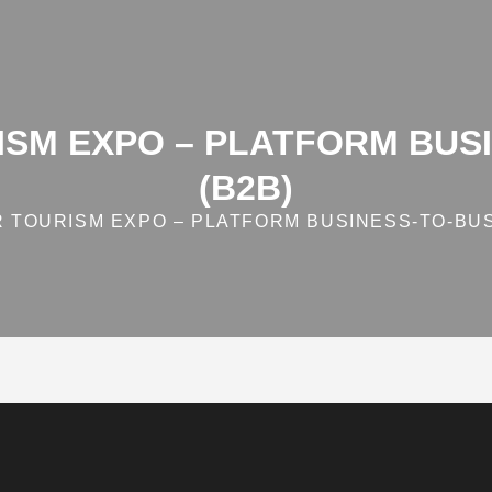
SM EXPO – PLATFORM BUSI
(B2B)
TOURISM EXPO – PLATFORM BUSINESS‑TO‑BUS