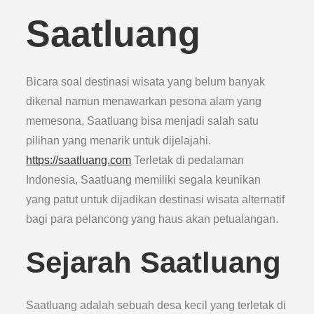
Saatluang
Bicara soal destinasi wisata yang belum banyak
dikenal namun menawarkan pesona alam yang
memesona, Saatluang bisa menjadi salah satu
pilihan yang menarik untuk dijelajahi.
https://saatluang.com
Terletak di pedalaman
Indonesia, Saatluang memiliki segala keunikan
yang patut untuk dijadikan destinasi wisata alternatif
bagi para pelancong yang haus akan petualangan.
Sejarah Saatluang
Saatluang adalah sebuah desa kecil yang terletak di