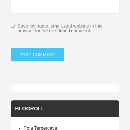
Save my name, email, and website in this
browser for the next time I comment.
BLOGROLL
Pola Terpercaya