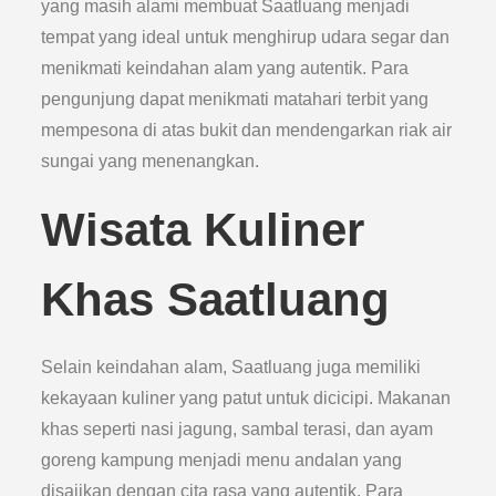
yang masih alami membuat Saatluang menjadi
tempat yang ideal untuk menghirup udara segar dan
menikmati keindahan alam yang autentik. Para
pengunjung dapat menikmati matahari terbit yang
mempesona di atas bukit dan mendengarkan riak air
sungai yang menenangkan.
Wisata Kuliner
Khas Saatluang
Selain keindahan alam, Saatluang juga memiliki
kekayaan kuliner yang patut untuk dicicipi. Makanan
khas seperti nasi jagung, sambal terasi, dan ayam
goreng kampung menjadi menu andalan yang
disajikan dengan cita rasa yang autentik. Para