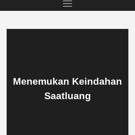
Menemukan Keindahan
Saatluang