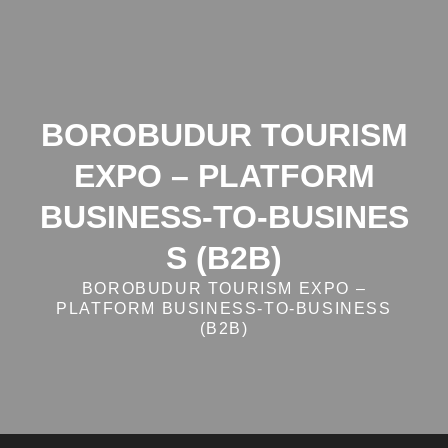
Skip
to
content
BOROBUDUR TOURISM
EXPO – PLATFORM
BUSINESS‑TO‑BUSINES
S (B2B)
BOROBUDUR TOURISM EXPO –
PLATFORM BUSINESS‑TO‑BUSINESS
(B2B)