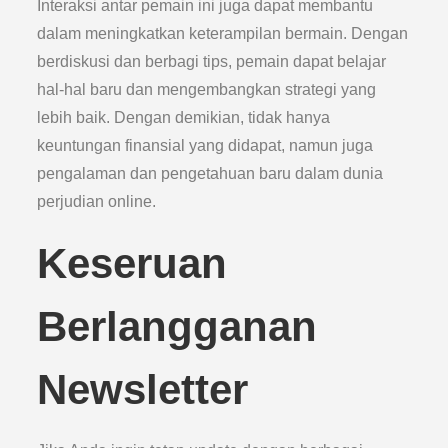
Interaksi antar pemain ini juga dapat membantu
dalam meningkatkan keterampilan bermain. Dengan
berdiskusi dan berbagi tips, pemain dapat belajar
hal-hal baru dan mengembangkan strategi yang
lebih baik. Dengan demikian, tidak hanya
keuntungan finansial yang didapat, namun juga
pengalaman dan pengetahuan baru dalam dunia
perjudian online.
Keseruan
Berlangganan
Newsletter