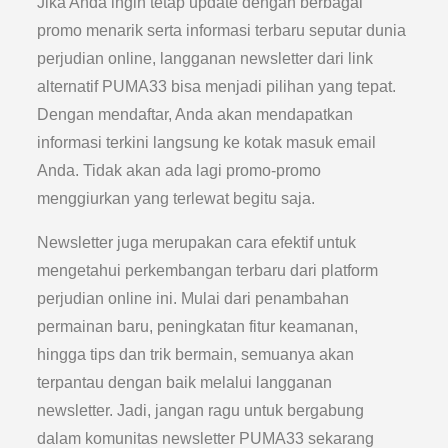
Jika Anda ingin tetap update dengan berbagai
promo menarik serta informasi terbaru seputar dunia
perjudian online, langganan newsletter dari link
alternatif PUMA33 bisa menjadi pilihan yang tepat.
Dengan mendaftar, Anda akan mendapatkan
informasi terkini langsung ke kotak masuk email
Anda. Tidak akan ada lagi promo-promo
menggiurkan yang terlewat begitu saja.
Newsletter juga merupakan cara efektif untuk
mengetahui perkembangan terbaru dari platform
perjudian online ini. Mulai dari penambahan
permainan baru, peningkatan fitur keamanan,
hingga tips dan trik bermain, semuanya akan
terpantau dengan baik melalui langganan
newsletter. Jadi, jangan ragu untuk bergabung
dalam komunitas newsletter PUMA33 sekarang