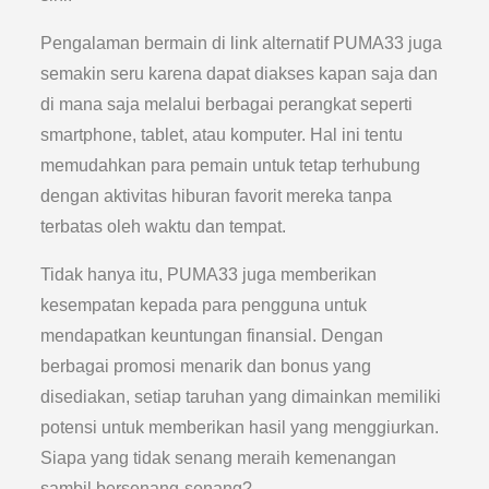
Pengalaman bermain di link alternatif PUMA33 juga
semakin seru karena dapat diakses kapan saja dan
di mana saja melalui berbagai perangkat seperti
smartphone, tablet, atau komputer. Hal ini tentu
memudahkan para pemain untuk tetap terhubung
dengan aktivitas hiburan favorit mereka tanpa
terbatas oleh waktu dan tempat.
Tidak hanya itu, PUMA33 juga memberikan
kesempatan kepada para pengguna untuk
mendapatkan keuntungan finansial. Dengan
berbagai promosi menarik dan bonus yang
disediakan, setiap taruhan yang dimainkan memiliki
potensi untuk memberikan hasil yang menggiurkan.
Siapa yang tidak senang meraih kemenangan
sambil bersenang-senang?