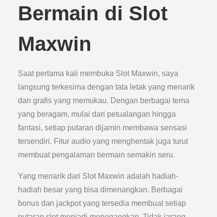
Bermain di Slot
Maxwin
Saat pertama kali membuka Slot Maxwin, saya
langsung terkesima dengan tata letak yang menarik
dan grafis yang memukau. Dengan berbagai tema
yang beragam, mulai dari petualangan hingga
fantasi, setiap putaran dijamin membawa sensasi
tersendiri. Fitur audio yang menghentak juga turut
membuat pengalaman bermain semakin seru.
Yang menarik dari Slot Maxwin adalah hadiah-
hadiah besar yang bisa dimenangkan. Berbagai
bonus dan jackpot yang tersedia membuat setiap
putaran slot menjadi menegangkan. Tidak jarang