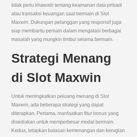
tidak perlu khawatir tentang keamanan data pribadi
atau transaksi keuangan saat bermain di Slot
Maxwin. Dukungan pelanggan yang responsif juga
siap membantu pemain dalam mengatasi berbagai
masalah yang mungkin timbul selama bermain.
Strategi Menang
di Slot Maxwin
Untuk meningkatkan peluang menang di Slot
Maxwin, ada beberapa strategi yang dapat
diterapkan. Pertama, manfaatkan fitur bonus yang
disediakan untuk memperbesar modal bermain.
Kedua, tetapkan batasan kemenangan dan kerugian