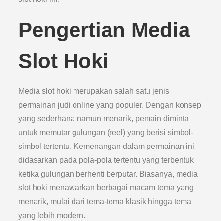
Pengertian Media
Slot Hoki
Media slot hoki merupakan salah satu jenis
permainan judi online yang populer. Dengan konsep
yang sederhana namun menarik, pemain diminta
untuk memutar gulungan (reel) yang berisi simbol-
simbol tertentu. Kemenangan dalam permainan ini
didasarkan pada pola-pola tertentu yang terbentuk
ketika gulungan berhenti berputar. Biasanya, media
slot hoki menawarkan berbagai macam tema yang
menarik, mulai dari tema-tema klasik hingga tema
yang lebih modern.