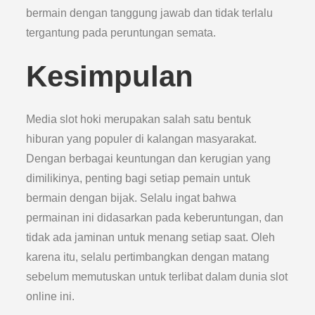
bermain dengan tanggung jawab dan tidak terlalu
tergantung pada peruntungan semata.
Kesimpulan
Media slot hoki merupakan salah satu bentuk
hiburan yang populer di kalangan masyarakat.
Dengan berbagai keuntungan dan kerugian yang
dimilikinya, penting bagi setiap pemain untuk
bermain dengan bijak. Selalu ingat bahwa
permainan ini didasarkan pada keberuntungan, dan
tidak ada jaminan untuk menang setiap saat. Oleh
karena itu, selalu pertimbangkan dengan matang
sebelum memutuskan untuk terlibat dalam dunia slot
online ini.