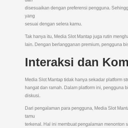
disesuaikan dengan preferensi pengguna. Sehingga
yang
sesuai dengan selera kamu.
Tak hanya itu, Media Slot Mantap juga rutin mengha
lain. Dengan berlangganan premium, pengguna bi
Interaksi dan Ko
Media Slot Mantap tidak hanya sekadar platform s
hangat dan ramah. Dalam platform ini, pengguna bis
diskusi.
Dari pengalaman para pengguna, Media Slot Manta
tamu
terkenal. Hal ini membuat pengalaman menonton 