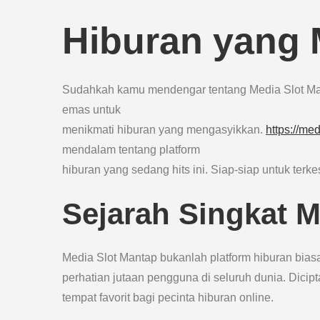
Hiburan yang
Sudahkah kamu mendengar tentang Media Slot Ma
emas untuk
menikmati hiburan yang mengasyikkan.
https://me
mendalam tentang platform
hiburan yang sedang hits ini. Siap-siap untuk terke
Sejarah Singkat M
Media Slot Mantap bukanlah platform hiburan biasa.
perhatian jutaan pengguna di seluruh dunia. Dicip
tempat favorit bagi pecinta hiburan online.