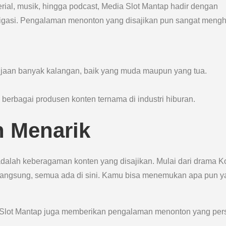
rial, musik, hingga podcast, Media Slot Mantap hadir dengan
igasi. Pengalaman menonton yang disajikan pun sangat mengh
pujaan banyak kalangan, baik yang muda maupun yang tua.
n berbagai produsen konten ternama di industri hiburan.
n Menarik
dalah keberagaman konten yang disajikan. Mulai dari drama K
k langsung, semua ada di sini. Kamu bisa menemukan apa pun 
 Slot Mantap juga memberikan pengalaman menonton yang per