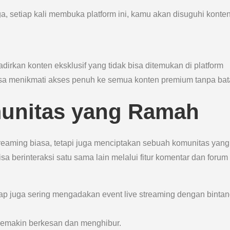
, setiap kali membuka platform ini, kamu akan disuguhi konte
dirkan konten eksklusif yang tidak bisa ditemukan di platform
sa menikmati akses penuh ke semua konten premium tanpa bat
munitas yang Ramah
treaming biasa, tetapi juga menciptakan sebuah komunitas yang
a berinteraksi satu sama lain melalui fitur komentar dan forum
p juga sering mengadakan event live streaming dengan binta
semakin berkesan dan menghibur.