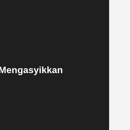
g Mengasyikkan