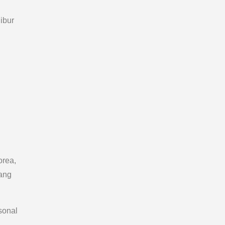
ibur
orea,
yang
sonal