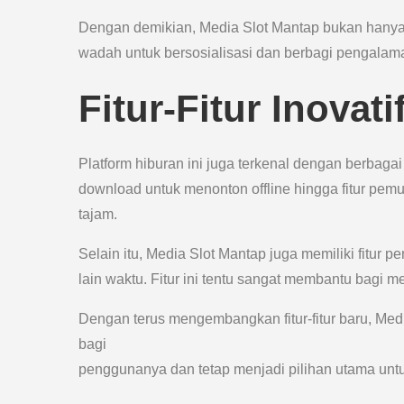
Dengan demikian, Media Slot Mantap bukan hanya s
wadah untuk bersosialisasi dan berbagi pengala
Fitur-Fitur Inovati
Platform hiburan ini juga terkenal dengan berbagai 
download untuk menonton offline hingga fitur pe
tajam.
Selain itu, Media Slot Mantap juga memiliki fitur
lain waktu. Fitur ini tentu sangat membantu bagi 
Dengan terus mengembangkan fitur-fitur baru, Me
bagi
penggunanya dan tetap menjadi pilihan utama untu