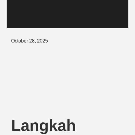
Posted
October 28, 2025
on
Langkah