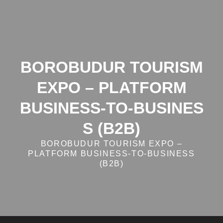
Skip
to
content
BOROBUDUR TOURISM
EXPO – PLATFORM
BUSINESS‑TO‑BUSINES
S (B2B)
BOROBUDUR TOURISM EXPO –
PLATFORM BUSINESS‑TO‑BUSINESS
(B2B)