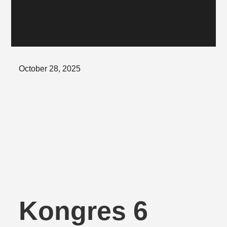
Posted
October 28, 2025
on
Kongres 6