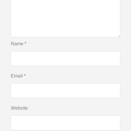
Name
*
Email
*
Website