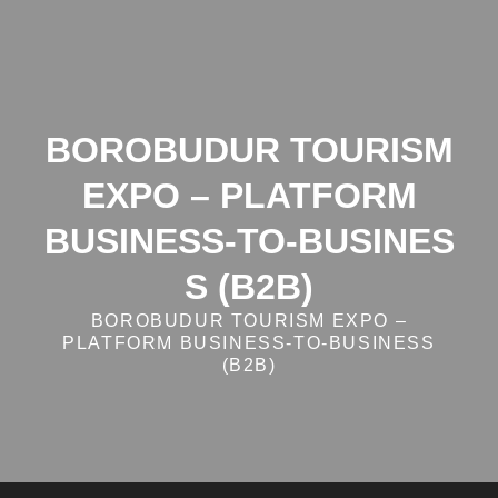
Skip
to
content
BOROBUDUR TOURISM
EXPO – PLATFORM
BUSINESS‑TO‑BUSINES
S (B2B)
BOROBUDUR TOURISM EXPO –
PLATFORM BUSINESS‑TO‑BUSINESS
(B2B)