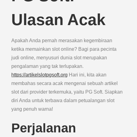
Ulasan Acak
Apakah Anda pernah merasakan kegembiraan
ketika memainkan slot online? Bagi para pecinta
judi online, menyusuri dunia slot merupakan
pengalaman yang tak terlupakan.
https://artikelslotpgsoft.org
Hari ini, kita akan
membahas secara acak mengenai sebuah artikel
slot dari provider terkemuka, yaitu PG Soft. Siapkan
diri Anda untuk terbawa dalam petualangan slot
yang penuh warna!
Perjalanan