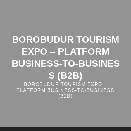
Skip
to
content
BOROBUDUR TOURISM
EXPO – PLATFORM
BUSINESS‑TO‑BUSINES
S (B2B)
BOROBUDUR TOURISM EXPO –
PLATFORM BUSINESS‑TO‑BUSINESS
(B2B)