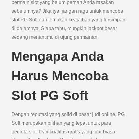
bermain slot yang belum pernah Anda rasakan
sebelumnya? Jika iya, jangan ragu untuk mencoba
slot PG Soft dan temukan keajaiban yang tersimpan
di dalamnya. Siapa tahu, mungkin jackpot besar
sedang menantimu di ujung permainan!
Mengapa Anda
Harus Mencoba
Slot PG Soft
Dengan reputasi yang solid di pasar judi online, PG
Soft merupakan pilihan yang tepat untuk para
pecinta slot. Dari kualitas grafis yang luar biasa