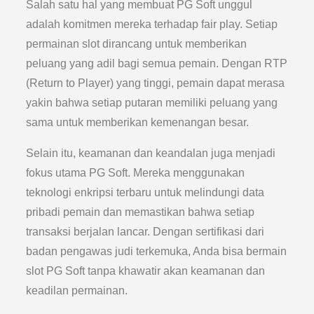
Salah satu hal yang membuat PG Soft unggul
adalah komitmen mereka terhadap fair play. Setiap
permainan slot dirancang untuk memberikan
peluang yang adil bagi semua pemain. Dengan RTP
(Return to Player) yang tinggi, pemain dapat merasa
yakin bahwa setiap putaran memiliki peluang yang
sama untuk memberikan kemenangan besar.
Selain itu, keamanan dan keandalan juga menjadi
fokus utama PG Soft. Mereka menggunakan
teknologi enkripsi terbaru untuk melindungi data
pribadi pemain dan memastikan bahwa setiap
transaksi berjalan lancar. Dengan sertifikasi dari
badan pengawas judi terkemuka, Anda bisa bermain
slot PG Soft tanpa khawatir akan keamanan dan
keadilan permainan.