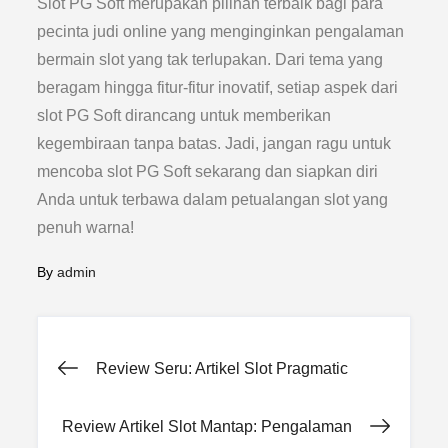
Slot PG Soft merupakan pilihan terbaik bagi para
pecinta judi online yang menginginkan pengalaman
bermain slot yang tak terlupakan. Dari tema yang
beragam hingga fitur-fitur inovatif, setiap aspek dari
slot PG Soft dirancang untuk memberikan
kegembiraan tanpa batas. Jadi, jangan ragu untuk
mencoba slot PG Soft sekarang dan siapkan diri
Anda untuk terbawa dalam petualangan slot yang
penuh warna!
By
admin
Post
Review Seru: Artikel Slot Pragmatic
navigation
Review Artikel Slot Mantap: Pengalaman