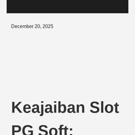
Posted
December 20, 2025
on
Keajaiban Slot
PG Soft: