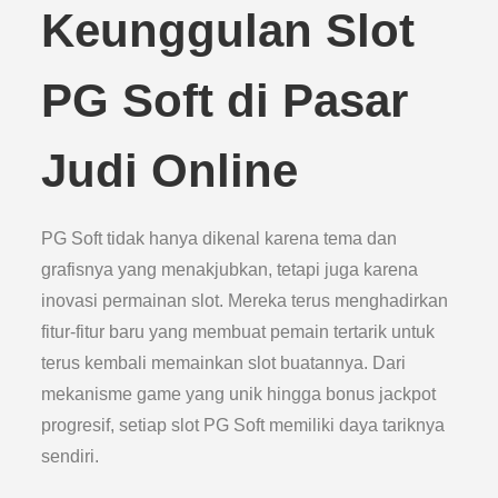
Keunggulan Slot
PG Soft di Pasar
Judi Online
PG Soft tidak hanya dikenal karena tema dan
grafisnya yang menakjubkan, tetapi juga karena
inovasi permainan slot. Mereka terus menghadirkan
fitur-fitur baru yang membuat pemain tertarik untuk
terus kembali memainkan slot buatannya. Dari
mekanisme game yang unik hingga bonus jackpot
progresif, setiap slot PG Soft memiliki daya tariknya
sendiri.