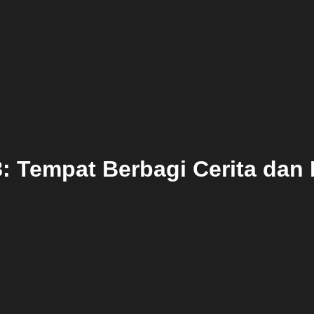
8: Tempat Berbagi Cerita dan