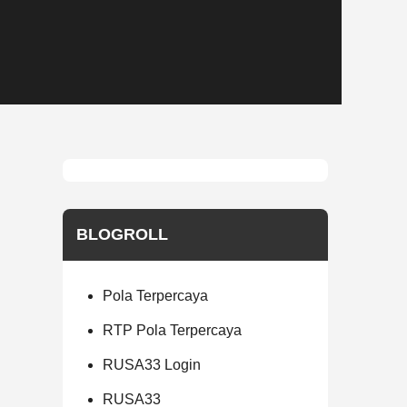
BLOGROLL
Pola Terpercaya
RTP Pola Terpercaya
RUSA33 Login
RUSA33