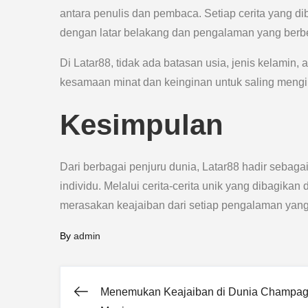
antara penulis dan pembaca. Setiap cerita yang 
dengan latar belakang dan pengalaman yang berb
Di Latar88, tidak ada batasan usia, jenis kelamin,
kesamaan minat dan keinginan untuk saling mengi
Kesimpulan
Dari berbagai penjuru dunia, Latar88 hadir seba
individu. Melalui cerita-cerita unik yang dibagikan di 
merasakan keajaiban dari setiap pengalaman yang 
By
admin
Menemukan Keajaiban di Dunia Champa
Post