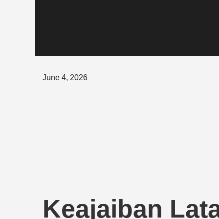
Posted
June 4, 2026
on
Keajaiban Lat