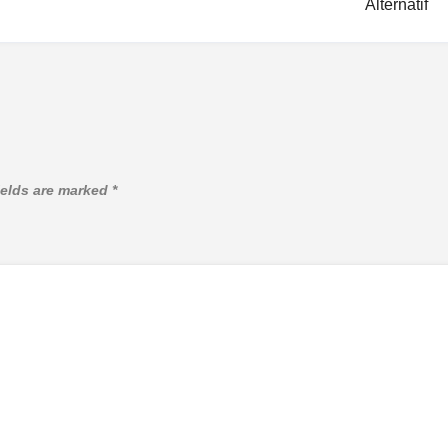
Alternatif
ields are marked
*