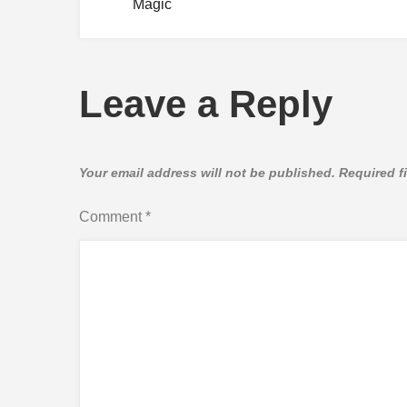
Magic
navigation
Leave a Reply
Your email address will not be published.
Required f
Comment
*