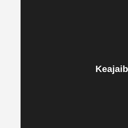
Keajaib