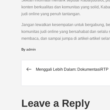
Sekian informasi menarik seputar Kabarjudislot, pla
konten berkualitas dan komunitas yang solid, Kaba
judi online yang penuh tantangan.
Jangan lewatkan kesempatan untuk bergabung, berb
komunitas judi online yang bersahabat dan selalu 
membaca, dan sampai jumpa di artikel-artikel selan
By
admin
Menggali Lebih Dalam: DokumentasiRTP
Post
navigation
Leave a Reply