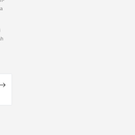
n-
ia
i
ah