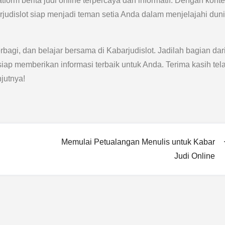
tform berita judi online terpercaya dan informatif. Dengan konte
rjudislot siap menjadi teman setia Anda dalam menjelajahi dun
agi, dan belajar bersama di Kabarjudislot. Jadilah bagian dar
siap memberikan informasi terbaik untuk Anda. Terima kasih tel
jutnya!
Memulai Petualangan Menulis untuk Kabar
Judi Online