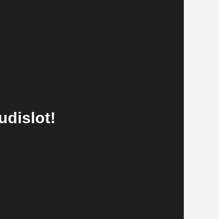
udislot!