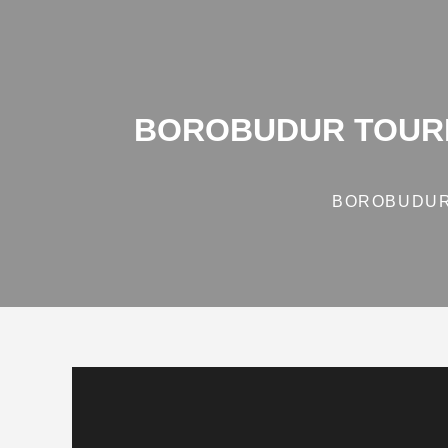
Skip
to
content
BOROBUDUR TOURI
BOROBUDUR 