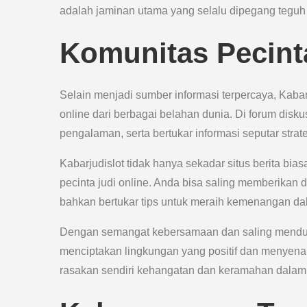
adalah jaminan utama yang selalu dipegang teguh 
Komunitas Pecint
Selain menjadi sumber informasi terpercaya, Kabar
online dari berbagai belahan dunia. Di forum disk
pengalaman, serta bertukar informasi seputar strate
Kabarjudislot tidak hanya sekadar situs berita bia
pecinta judi online. Anda bisa saling memberikan d
bahkan bertukar tips untuk meraih kemenangan dal
Dengan semangat kebersamaan dan saling menduk
menciptakan lingkungan yang positif dan menyen
rasakan sendiri kehangatan dan keramahan dalam k