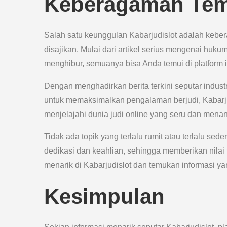
Keberagaman Tem
Salah satu keunggulan Kabarjudislot adalah kebe
disajikan. Mulai dari artikel serius mengenai huku
menghibur, semuanya bisa Anda temui di platform i
Dengan menghadirkan berita terkini seputar industri
untuk memaksimalkan pengalaman berjudi, Kabarj
menjelajahi dunia judi online yang seru dan mena
Tidak ada topik yang terlalu rumit atau terlalu sed
dedikasi dan keahlian, sehingga memberikan nilai
menarik di Kabarjudislot dan temukan informasi y
Kesimpulan