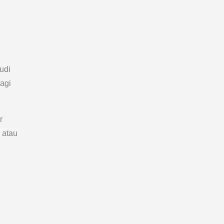
udi
bagi
r
 atau