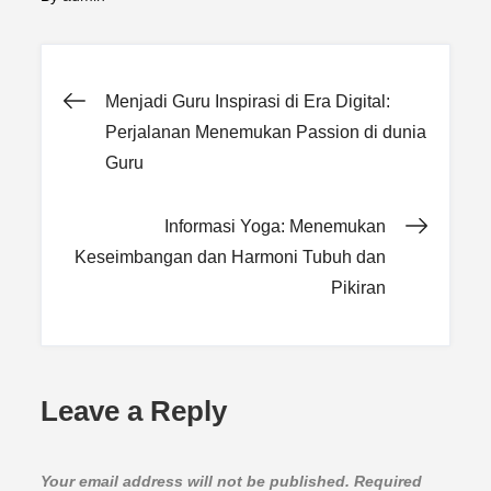
Post
Menjadi Guru Inspirasi di Era Digital:
Perjalanan Menemukan Passion di dunia
navigation
Guru
Informasi Yoga: Menemukan
Keseimbangan dan Harmoni Tubuh dan
Pikiran
Leave a Reply
Your email address will not be published.
Required