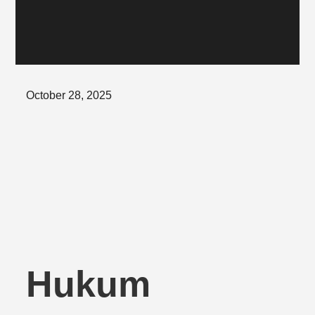
Posted
October 28, 2025
on
Hukum