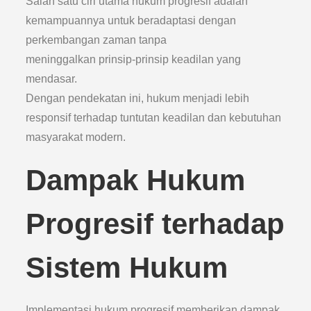
Salah satu ciri utama hukum progresif adalah
kemampuannya untuk beradaptasi dengan
perkembangan zaman tanpa
meninggalkan prinsip-prinsip keadilan yang
mendasar.
Dengan pendekatan ini, hukum menjadi lebih
responsif terhadap tuntutan keadilan dan kebutuhan
masyarakat modern.
Dampak Hukum
Progresif terhadap
Sistem Hukum
Implementasi hukum progresif memberikan dampak