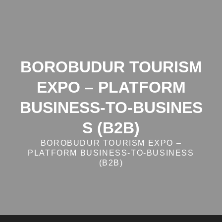
Skip
to
content
BOROBUDUR TOURISM
EXPO – PLATFORM
BUSINESS‑TO‑BUSINES
S (B2B)
BOROBUDUR TOURISM EXPO –
PLATFORM BUSINESS‑TO‑BUSINESS
(B2B)