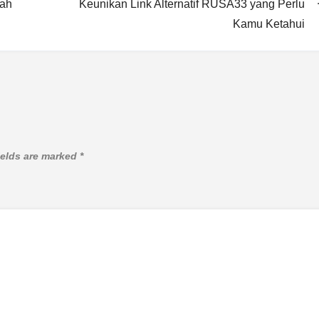
dah
Keunikan Link Alternatif RUSA33 yang Perlu
Kamu Ketahui
ields are marked
*