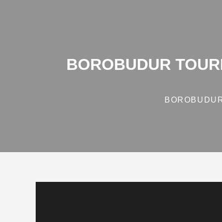
Skip
to
content
BOROBUDUR TOURI
BOROBUDUR 