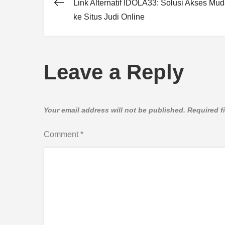
Link Alternatif IDOLA33: Solusi Akses Mu
Post
ke Situs Judi Online
navigation
Leave a Reply
Your email address will not be published.
Required f
Comment
*