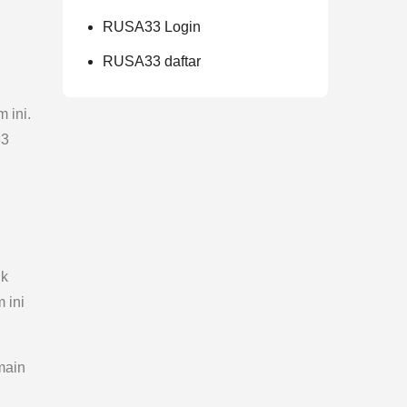
RUSA33 Login
RUSA33 daftar
 ini.
33
ik
 ini
main