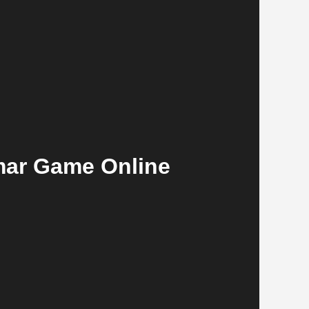
mar Game Online