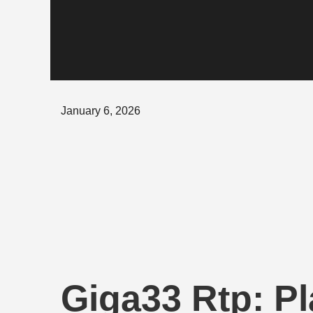
Posted
January 6, 2026
on
Giga33 Rtp: P