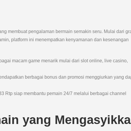
ang membuat pengalaman bermain semakin seru. Mulai dari gra
amin, platform ini menempatkan kenyamanan dan kesenangan
gai macam game menarik mulai dari slot online, live casino,
endapatkan berbagai bonus dan promosi menggiurkan yang da
33 Rtp siap membantu pemain 24/7 melalui berbagai channel
ain yang Mengasyikk