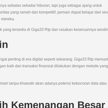
nya sebatas sekadar hiburan, tapi juga sebagai ajang untuk
itas yang ramah dan kompetitif, pemain dapat belajar dari s
 mereka.
 yang tersedia di Giga33 Rtp dan rasakan keseruannya sendiri
in
at penting di era digital seperti sekarang. Giga33 Rtp memas
gan baik dan transaksi finansial dilakukan dengan metode yang
main tanpa khawatir akan adanya potensi kebocoran data atau
ih Kemenangan Besar