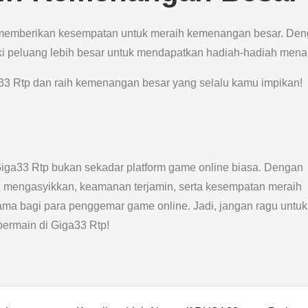
ga memberikan kesempatan untuk meraih kemenangan besar. De
iki peluang lebih besar untuk mendapatkan hadiah-hadiah menar
33 Rtp dan raih kemenangan besar yang selalu kamu impikan!
Giga33 Rtp bukan sekadar platform game online biasa. Dengan
g mengasyikkan, keamanan terjamin, serta kesempatan meraih
ama bagi para penggemar game online. Jadi, jangan ragu untuk
bermain di Giga33 Rtp!