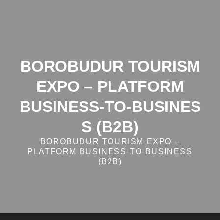
Skip
to
content
BOROBUDUR TOURISM
EXPO – PLATFORM
BUSINESS‑TO‑BUSINES
S (B2B)
BOROBUDUR TOURISM EXPO –
PLATFORM BUSINESS‑TO‑BUSINESS
(B2B)