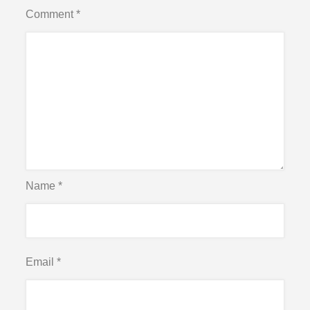
Comment
*
Name
*
Email
*