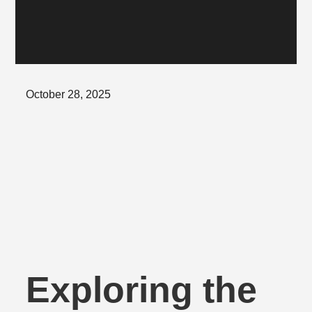
Posted
October 28, 2025
on
Exploring the