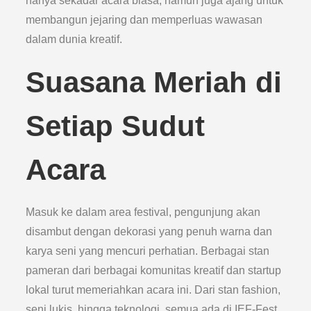
hanya sekadar acara biasa, namun juga ajang untuk
membangun jejaring dan memperluas wawasan
dalam dunia kreatif.
Suasana Meriah di
Setiap Sudut
Acara
Masuk ke dalam area festival, pengunjung akan
disambut dengan dekorasi yang penuh warna dan
karya seni yang mencuri perhatian. Berbagai stan
pameran dari berbagai komunitas kreatif dan startup
lokal turut memeriahkan acara ini. Dari stan fashion,
seni lukis, hingga teknologi, semua ada di IEF-Fest.