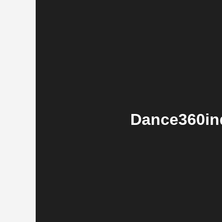
Dance360in