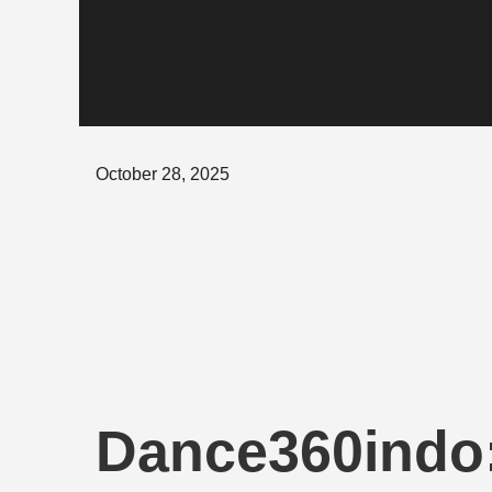
Posted
October 28, 2025
on
Dance360indo