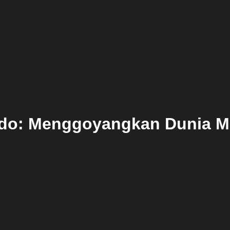
do: Menggoyangkan Dunia Mel