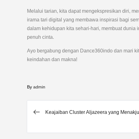
Melalui tarian, kita dapat mengekspresikan diri, 
irama tari digital yang membawa inspirasi bagi s
dalam kehidupan kita sehari-hari, membuat dunia 
penuh cinta.
Ayo bergabung dengan Dance360indo dan mari ki
keindahan dan makna!
By
admin
Keajaiban Cluster Aljazeera yang Menakj
Post
navigation