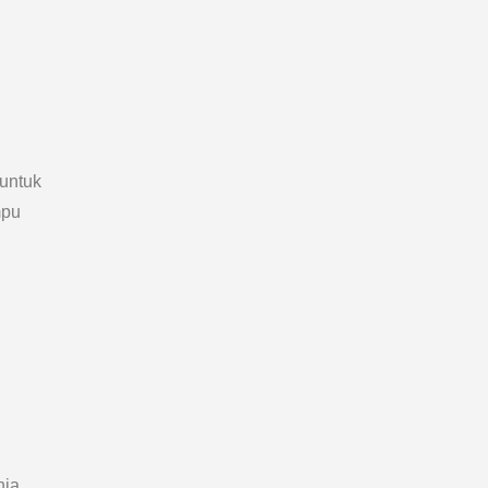
untuk
mpu
ia.