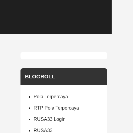
BLOGROLL
Pola Terpercaya
RTP Pola Terpercaya
RUSA33 Login
RUSA33