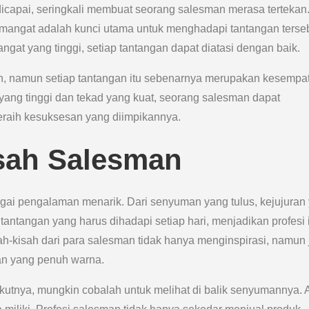
dicapai, seringkali membuat seorang salesman merasa tertekan
mangat adalah kunci utama untuk menghadapi tantangan terseb
gat yang tinggi, setiap tantangan dapat diatasi dengan baik.
, namun setiap tantangan itu sebenarnya merupakan kesempa
ang tinggi dan tekad yang kuat, seorang salesman dapat
raih kesuksesan yang diimpikannya.
sah Salesman
agai pengalaman menarik. Dari senyuman yang tulus, kejujuran
a tantangan yang harus dihadapi setiap hari, menjadikan profesi 
sah-kisah dari para salesman tidak hanya menginspirasi, namun
an yang penuh warna.
utnya, mungkin cobalah untuk melihat di balik senyumannya.