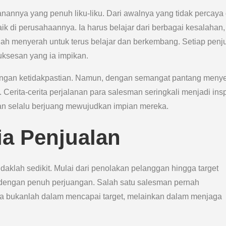
nannya yang penuh liku-liku. Dari awalnya yang tidak percaya d
ik di perusahaannya. Ia harus belajar dari berbagai kesalahan,
ah menyerah untuk terus belajar dan berkembang. Setiap penj
uksesan yang ia impikan.
engan ketidakpastian. Namun, dengan semangat pantang meny
. Cerita-cerita perjalanan para salesman seringkali menjadi insp
an selalu berjuang mewujudkan impian mereka.
ia Penjualan
aklah sedikit. Mulai dari penolakan pelanggan hingga target
ni dengan penuh perjuangan. Salah satu salesman pernah
a bukanlah dalam mencapai target, melainkan dalam menjaga