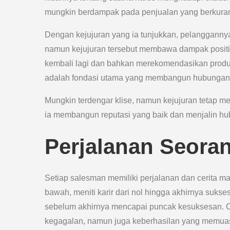
mungkin berdampak pada penjualan yang berkurang
Dengan kejujuran yang ia tunjukkan, pelanggannya
namun kejujuran tersebut membawa dampak positi
kembali lagi dan bahkan merekomendasikan produk 
adalah fondasi utama yang membangun hubungan y
Mungkin terdengar klise, namun kejujuran tetap m
ia membangun reputasi yang baik dan menjalin h
Perjalanan Seora
Setiap salesman memiliki perjalanan dan cerita ma
bawah, meniti karir dari nol hingga akhirnya suks
sebelum akhirnya mencapai puncak kesuksesan. Ce
kegagalan, namun juga keberhasilan yang memua