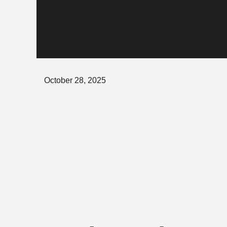
Posted
October 28, 2025
on