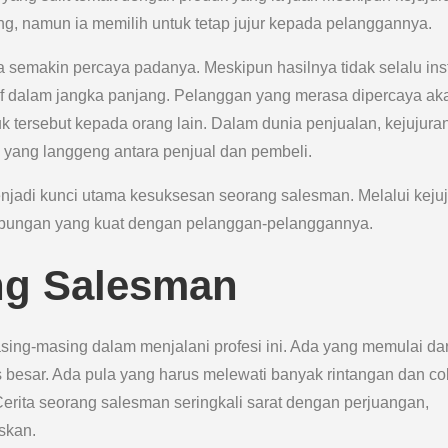
, namun ia memilih untuk tetap jujur kepada pelanggannya.
 semakin percaya padanya. Meskipun hasilnya tidak selalu ins
f dalam jangka panjang. Pelanggan yang merasa dipercaya ak
tersebut kepada orang lain. Dalam dunia penjualan, kejujura
ang langgeng antara penjual dan pembeli.
enjadi kunci utama kesuksesan seorang salesman. Melalui kejuj
ubungan yang kuat dengan pelanggan-pelanggannya.
ng Salesman
sing-masing dalam menjalani profesi ini. Ada yang memulai dar
es besar. Ada pula yang harus melewati banyak rintangan dan c
rita seorang salesman seringkali sarat dengan perjuangan,
skan.