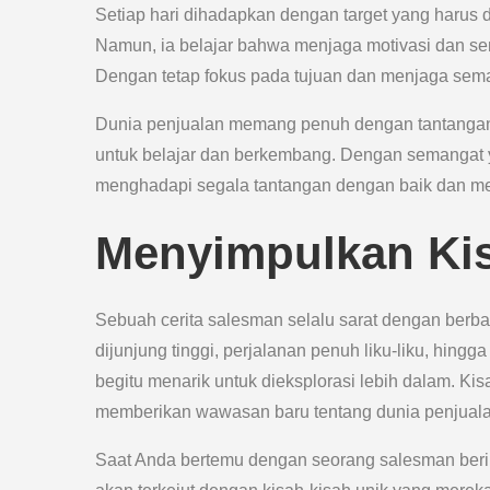
Setiap hari dihadapkan dengan target yang harus 
Namun, ia belajar bahwa menjaga motivasi dan se
Dengan tetap fokus pada tujuan dan menjaga seman
Dunia penjualan memang penuh dengan tantangan
untuk belajar dan berkembang. Dengan semangat y
menghadapi segala tantangan dengan baik dan me
Menyimpulkan Ki
Sebuah cerita salesman selalu sarat dengan berb
dijunjung tinggi, perjalanan penuh liku-liku, hingg
begitu menarik untuk dieksplorasi lebih dalam. Ki
memberikan wawasan baru tentang dunia penjual
Saat Anda bertemu dengan seorang salesman berik