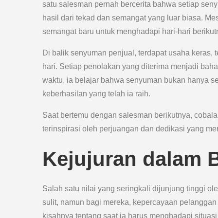
satu salesman pernah bercerita bahwa setiap sen
hasil dari tekad dan semangat yang luar biasa. Me
semangat baru untuk menghadapi hari-hari berikut
Di balik senyuman penjual, terdapat usaha keras, t
hari. Setiap penolakan yang diterima menjadi baha
waktu, ia belajar bahwa senyuman bukan hanya sek
keberhasilan yang telah ia raih.
Saat bertemu dengan salesman berikutnya, cobala
terinspirasi oleh perjuangan dan dedikasi yang m
Kejujuran dalam B
Salah satu nilai yang seringkali dijunjung tinggi 
sulit, namun bagi mereka, kepercayaan pelanggan
kisahnya tentang saat ia harus menghadapi situasi 