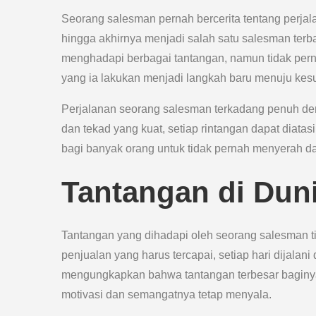
Seorang salesman pernah bercerita tentang perjala
hingga akhirnya menjadi salah satu salesman terba
menghadapi berbagai tantangan, namun tidak pern
yang ia lakukan menjadi langkah baru menuju kes
Perjalanan seorang salesman terkadang penuh d
dan tekad yang kuat, setiap rintangan dapat diatasi
bagi banyak orang untuk tidak pernah menyerah d
Tantangan di Dun
Tantangan yang dihadapi oleh seorang salesman tid
penjualan yang harus tercapai, setiap hari dijala
mengungkapkan bahwa tantangan terbesar baginy
motivasi dan semangatnya tetap menyala.