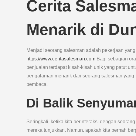
Cerita Salesm
Menarik di Du
Menjadi seorang salesman adalah pekerjaan yang 
https://www.ceritasalesman.com
Bagi sebagian oran
penjualan terdapat kisah-kisah unik yang patut unt
pengalaman menarik dari seorang salesman yang 
pembaca.
Di Balik Senyuma
Seringkali, ketika kita berinteraksi dengan seora
mereka tunjukkan. Namun, apakah kita pernah berp