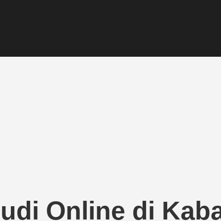
udi Online di Kab