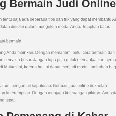
ng Bermain Judi Online
tentu saja ada beberapa tips dan trik yang dapat membantu 
alah disiplin dalam mengelola modal Anda. Tetapkan batas
aat bermain.
n yang Anda mainkan. Dengan memahami betul cara bermain dan
an semakin besar. Jangan lupa pula untuk memanfaatkan berba
i Malam Ini, karena hal ini dapat menjadi modal tambahan bag
u dalam mengambil keputusan. Bermain judi online bukanlah
 dan keterampilan. Dengan menjaga ketenangan pikiran, Anda d
ng tepat.