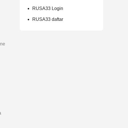
RUSA33 Login
RUSA33 daftar
ine
a