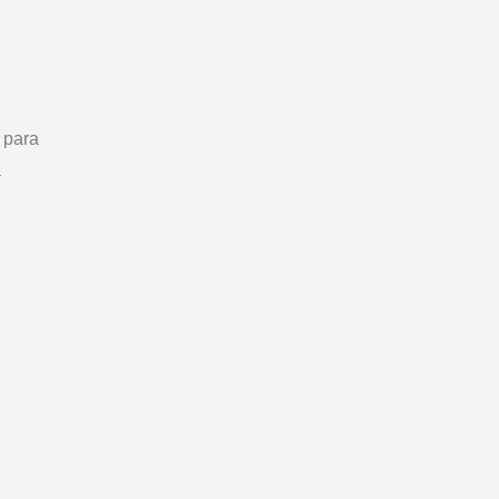
 para
a