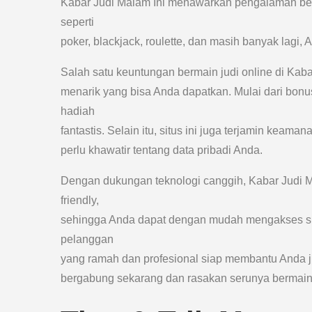
Kabar Judi Malam Ini menawarkan pengalaman be
seperti
poker, blackjack, roulette, dan masih banyak lagi,
Salah satu keuntungan bermain judi online di Kab
menarik yang bisa Anda dapatkan. Mulai dari bon
hadiah
fantastis. Selain itu, situs ini juga terjamin ke
perlu khawatir tentang data pribadi Anda.
Dengan dukungan teknologi canggih, Kabar Judi Ma
friendly,
sehingga Anda dapat dengan mudah mengakses situs
pelanggan
yang ramah dan profesional siap membantu Anda j
bergabung sekarang dan rasakan serunya bermain j