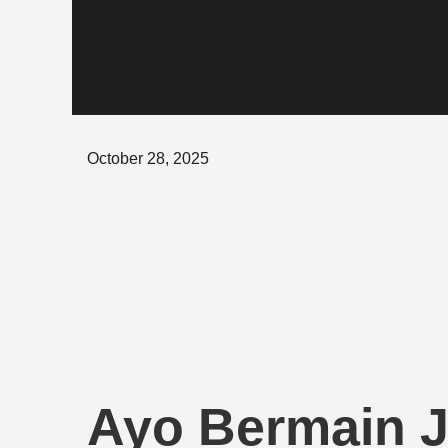
Posted
October 28, 2025
on
Ayo Bermain J