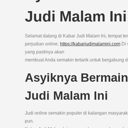
Judi Malam Ini
Selamat datang di Kabar Judi Malam Ini, tempat te
perjudian online.
https://kabarjudimalamini.com
Di 
yang pastinya akan
membuat Anda semakin tertarik untuk bergabung da
Asyiknya Bermain 
Judi Malam Ini
Judi online semakin populer di kalangan masyara
pun.