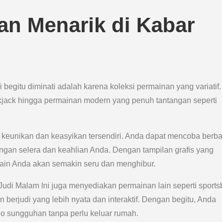
n Menarik di Kabar
begitu diminati adalah karena koleksi permainan yang variatif.
ackjack hingga permainan modern yang penuh tantangan seperti
i keunikan dan keasyikan tersendiri. Anda dapat mencoba berb
gan selera dan keahlian Anda. Dengan tampilan grafis yang
main Anda akan semakin seru dan menghibur.
 Judi Malam Ini juga menyediakan permainan lain seperti sport
berjudi yang lebih nyata dan interaktif. Dengan begitu, Anda
no sungguhan tanpa perlu keluar rumah.